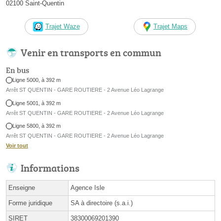
02100 Saint-Quentin
Trajet Waze
Trajet Maps
Venir en transports en commun
En bus
Ligne 5000, à 392 m
Arrêt ST QUENTIN - GARE ROUTIERE - 2 Avenue Léo Lagrange
Ligne 5001, à 392 m
Arrêt ST QUENTIN - GARE ROUTIERE - 2 Avenue Léo Lagrange
Ligne 5800, à 392 m
Arrêt ST QUENTIN - GARE ROUTIERE - 2 Avenue Léo Lagrange
Voir tout
Informations
Enseigne
Agence Isle
Forme juridique
SA à directoire (s.a.i.)
SIRET
38300069201390