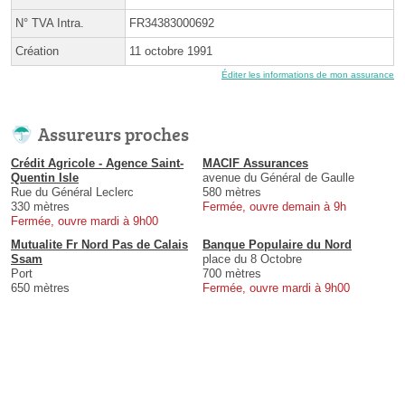
N° TVA Intra.
FR34383000692
Création
11 octobre 1991
Éditer les informations de mon assurance
Assureurs proches
Crédit Agricole - Agence Saint-
MACIF Assurances
Quentin Isle
avenue du Général de Gaulle
Rue du Général Leclerc
580 mètres
330 mètres
Fermée, ouvre demain à 9h
Fermée, ouvre mardi à 9h00
Mutualite Fr Nord Pas de Calais
Banque Populaire du Nord
Ssam
place du 8 Octobre
Port
700 mètres
650 mètres
Fermée, ouvre mardi à 9h00