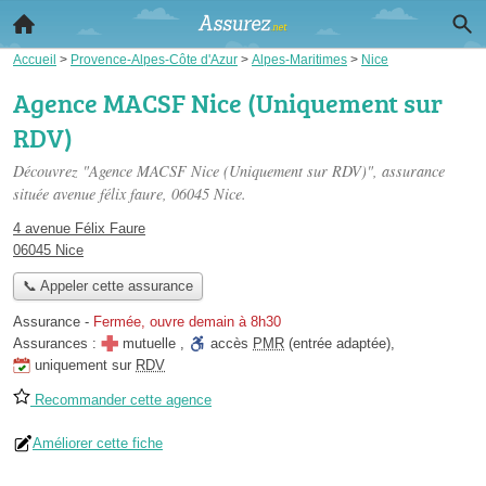
Accueil
>
Provence-Alpes-Côte d'Azur
>
Alpes-Maritimes
>
Nice
Agence MACSF Nice (Uniquement sur
RDV)
Découvrez "Agence MACSF Nice (Uniquement sur RDV)", assurance
située
avenue félix faure
, 06045 Nice.
4 avenue Félix Faure
06045 Nice
📞 Appeler cette assurance
Assurance
-
Fermée, ouvre demain à 8h30
Assurances :
mutuelle
,
accès
PMR
(entrée adaptée)
,
uniquement sur
RDV
Recommander cette agence
Améliorer cette fiche