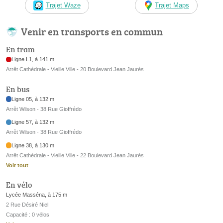
Trajet Waze
Trajet Maps
Venir en transports en commun
En tram
Ligne L1, à 141 m
Arrêt Cathédrale - Vieille Ville - 20 Boulevard Jean Jaurès
En bus
Ligne 05, à 132 m
Arrêt Wilson - 38 Rue Gioffrédo
Ligne 57, à 132 m
Arrêt Wilson - 38 Rue Gioffrédo
Ligne 38, à 130 m
Arrêt Cathédrale - Vieille Ville - 22 Boulevard Jean Jaurès
Voir tout
En vélo
Lycée Masséna, à 175 m
2 Rue Désiré Niel
Capacité : 0 vélos