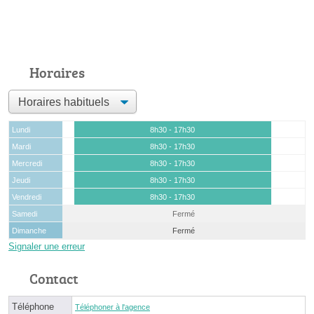
Horaires
Lundi
8h30 - 17h30
Mardi
8h30 - 17h30
Mercredi
8h30 - 17h30
Jeudi
8h30 - 17h30
Vendredi
8h30 - 17h30
Samedi
Fermé
Dimanche
Fermé
Signaler une erreur
Contact
Téléphone
Téléphoner à l'agence