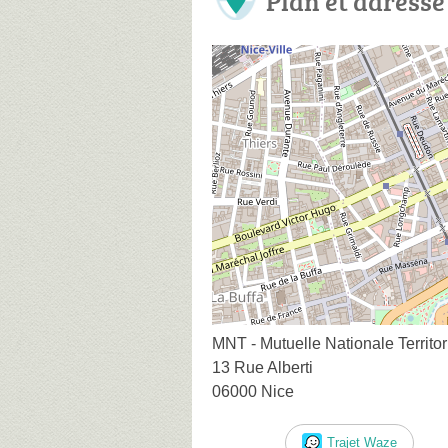
Plan et adresse
MNT - Mutuelle Nationale Territor
13 Rue Alberti
06000 Nice
Trajet Waze