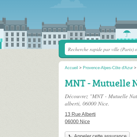
Accueil
>
Provence-Alpes-Côte d'Azur
MNT - Mutuelle N
Découvrez "MNT - Mutuelle Nati
alberti
, 06000 Nice.
13 Rue Alberti
06000 Nice
📞 Appeler cette assurance