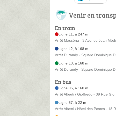
Venir en trans
En tram
Ligne L1, à 247 m
Arrêt Masséna - 3 Avenue Jean Méd
Ligne L2, à 168 m
Arrêt Durandy - Square Dominique 
Ligne L3, à 168 m
Arrêt Durandy - Square Dominique 
En bus
Ligne 05, à 160 m
Arrêt Alberti / Gioffredo - 39 Rue Gio
Ligne 57, à 22 m
Arrêt Alberti / Hôtel des Postes - 18 R