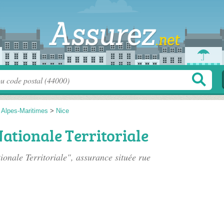
>
Alpes-Maritimes
>
Nice
ationale Territoriale
onale Territoriale", assurance située
rue