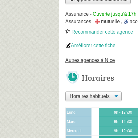
Assurance
-
Ouverte jusqu'à 17h
Assurances :
mutuelle
,
ac
Recommander cette agence
Améliorer cette fiche
Autres agences à Nice
Horaires
Lundi
9h - 12h30
Mardi
9h - 12h30
Mercredi
9h - 12h30