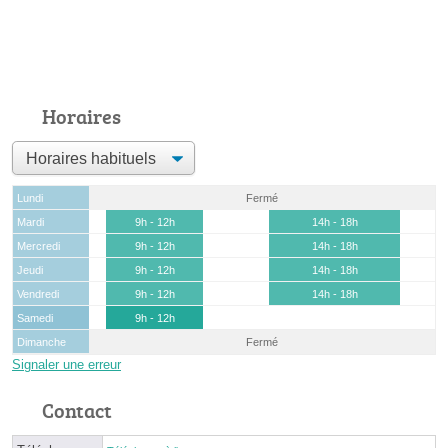
Horaires
Lundi
Fermé
Mardi
9h - 12h
14h - 18h
Mercredi
9h - 12h
14h - 18h
Jeudi
9h - 12h
14h - 18h
Vendredi
9h - 12h
14h - 18h
Samedi
9h - 12h
Dimanche
Fermé
Signaler une erreur
Contact