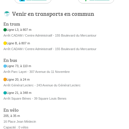
Venir en transports en commun
En tram
Ligne L3, à 807 m
Arrêt CADAM / Centre Administratif - 155 Boulevard du Mercantour
Ligne B, à 807 m
Arrêt CADAM / Centre Administratif - 155 Boulevard du Mercantour
En bus
Ligne 73, à 110 m
Arrêt Parc Layet - 307 Avenue du 11 Novembre
Ligne 20, à 24 m
Arrêt Général Leclerc - 243 Avenue du Général Leclerc
Ligne 21, à 348 m
Arrêt Square Bénes - 39 Square Louis Benes
En vélo
205, à 35 m
16 Place Jean Médecin
Capacité : 0 vélos