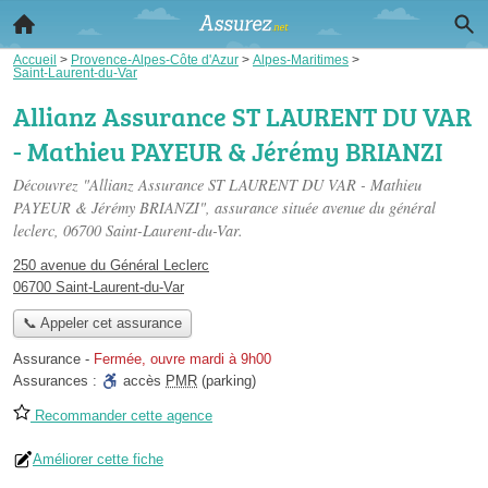
Accueil
>
Provence-Alpes-Côte d'Azur
>
Alpes-Maritimes
>
Saint-Laurent-du-Var
Allianz Assurance ST LAURENT DU VAR
- Mathieu PAYEUR & Jérémy BRIANZI
Découvrez "Allianz Assurance ST LAURENT DU VAR - Mathieu
PAYEUR & Jérémy BRIANZI", assurance située
avenue du général
leclerc
, 06700 Saint-Laurent-du-Var.
250 avenue du Général Leclerc
06700 Saint-Laurent-du-Var
📞 Appeler cet assurance
Assurance
-
Fermée, ouvre mardi à 9h00
Assurances :
accès
PMR
(parking)
Recommander cette agence
Améliorer cette fiche