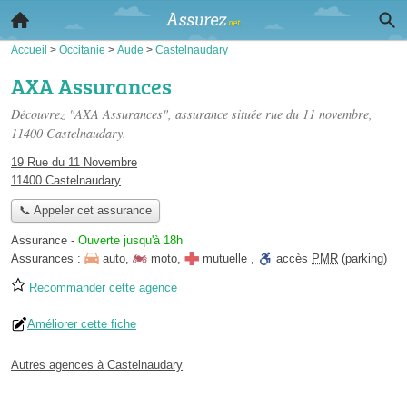
Accueil
>
Occitanie
>
Aude
>
Castelnaudary
AXA Assurances
Découvrez "AXA Assurances", assurance située
rue du 11 novembre
,
11400 Castelnaudary.
19 Rue du 11 Novembre
11400 Castelnaudary
📞 Appeler cet assurance
Assurance
-
Ouverte jusqu'à 18h
Assurances :
auto
,
moto
,
mutuelle
,
accès
PMR
(parking)
Recommander cette agence
Améliorer cette fiche
Autres agences à Castelnaudary