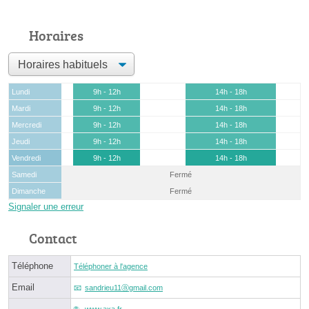
Horaires
Lundi
9h - 12h
14h - 18h
Mardi
9h - 12h
14h - 18h
Mercredi
9h - 12h
14h - 18h
Jeudi
9h - 12h
14h - 18h
Vendredi
9h - 12h
14h - 18h
Samedi
Fermé
Dimanche
Fermé
Signaler une erreur
Contact
Téléphone
Téléphoner à l'agence
Email
sandrieu11ⓐgmail.com
www.axa.fr