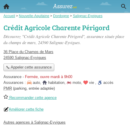
Accueil
>
Nouvelle-Aquitaine
>
Dordogne
>
Salignac-Eyvigues
Crédit Agricole Charente Périgord
Découvrez "Crédit Agricole Charente Périgord", assurance située
place
du champs de mars
, 24590 Salignac-Eyvigues.
36 Place du Champs de Mars
24590 Salignac-Eyvigues
📞 Appeler cette assurance
Assurance
-
Fermée, ouvre mardi à 9h00
Assurances :
auto
,
habitation
,
moto
,
vie
,
accès
PMR
(parking, entrée adaptée)
Recommander cette agence
Améliorer cette fiche
Autres agences à Salignac-Eyvigues