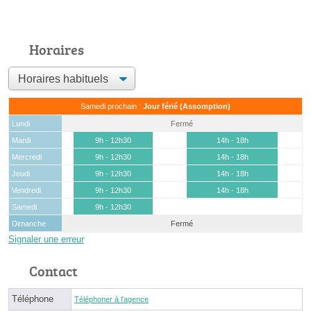
Horaires
Samedi prochain :
Jour férié (Assomption)
Lundi
Fermé
Mardi
9h - 12h30
14h - 18h
Mercredi
9h - 12h30
14h - 18h
Jeudi
9h - 12h30
14h - 18h
Vendredi
9h - 12h30
14h - 18h
Samedi
9h - 12h30
Dimanche
Fermé
Signaler une erreur
Contact
Téléphone
Téléphoner à l'agence