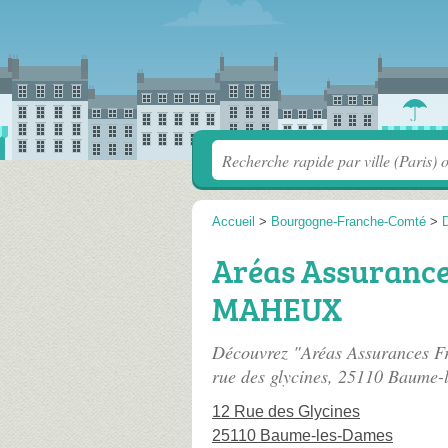
Accueil
>
Bourgogne-Franche-Comté
>
Aréas Assurance
MAHEUX
Découvrez "Aréas Assurances F
rue des glycines
, 25110 Baume-
12 Rue des Glycines
25110 Baume-les-Dames