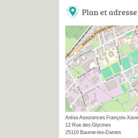
Plan et adresse
Aréas Assurances François-Xa
12 Rue des Glycines
25110 Baume-les-Dames