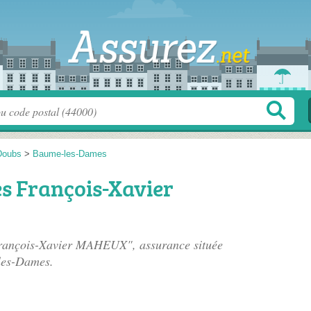
Doubs
>
Baume-les-Dames
s François-Xavier
rançois-Xavier MAHEUX", assurance située
les-Dames.