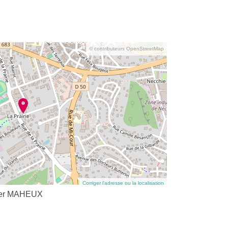
© contributeurs OpenStreetMap
Corriger l’adresse ou la localisation
vier MAHEUX