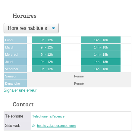
Horaires
Lundi
9h - 12h
14h - 18h
Mardi
9h - 12h
14h - 18h
Mercredi
9h - 12h
14h - 18h
Jeudi
9h - 12h
14h - 18h
Vendredi
9h - 12h
14h - 18h
Samedi
Fermé
Dimanche
Fermé
Signaler une erreur
Contact
Téléphone
Téléphoner à l'agence
Site web
hotels.valassurances.com