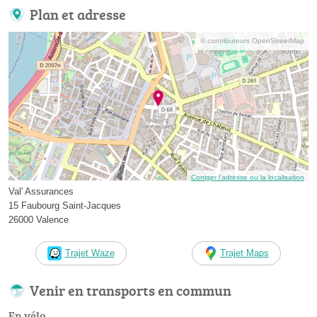
Plan et adresse
© contributeurs OpenStreetMap
Corriger l’adresse ou la localisation
Val' Assurances
15 Faubourg Saint-Jacques
26000 Valence
Trajet Waze
Trajet Maps
Venir en transports en commun
En vélo