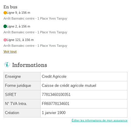
En bus
Ligne 9, à 156 m
Arrêt Bannalec centre - 1 Place Yves Tanguy
Ligne 2, à 156 m
Arrêt Bannalec centre - 1 Place Yves Tanguy
Ligne 121, à 156 m
Arrêt Bannalec centre - 1 Place Yves Tanguy
Voir tout
Informations
Enseigne
Credit Agricole
Forme juridique
Caisse de crédit agricole mutuel
SIRET
77813460100351
N° TVA Intra.
FR69778134601
Création
1 janvier 1900
Éditer les informations de mon assurance