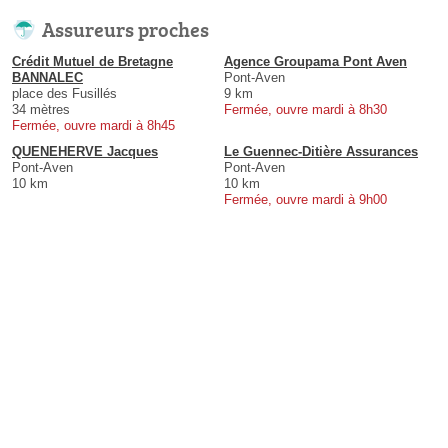
Assureurs proches
Crédit Mutuel de Bretagne
Agence Groupama Pont Aven
BANNALEC
Pont-Aven
place des Fusillés
9 km
34 mètres
Fermée, ouvre mardi à 8h30
Fermée, ouvre mardi à 8h45
QUENEHERVE Jacques
Le Guennec-Ditière Assurances
Pont-Aven
Pont-Aven
10 km
10 km
Fermée, ouvre mardi à 9h00