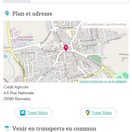
Plan et adresse
© contributeurs OpenStreetMap
Corriger l’adresse ou la localisation
Crédit Agricole
4-6 Rue Nationale
29380 Bannalec
Trajet Waze
Trajet Maps
Venir en transports en commun