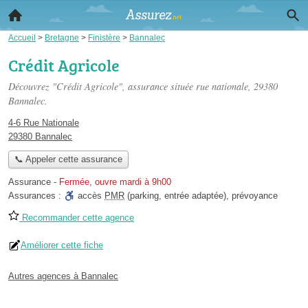
Accueil
>
Bretagne
>
Finistère
>
Bannalec
Crédit Agricole
Découvrez "Crédit Agricole", assurance située
rue nationale
, 29380
Bannalec.
4-6 Rue Nationale
29380 Bannalec
📞 Appeler cette assurance
Assurance
-
Fermée, ouvre mardi à 9h00
Assurances :
accès
PMR
(parking, entrée adaptée)
,
prévoyance
Recommander cette agence
Améliorer cette fiche
Autres agences à Bannalec