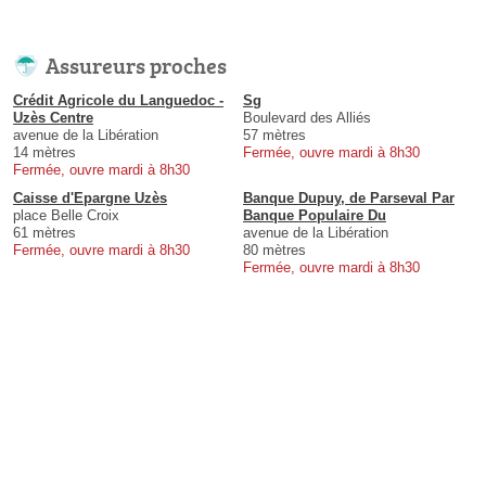
Assureurs proches
Crédit Agricole du Languedoc -
Sg
Uzès Centre
Boulevard des Alliés
avenue de la Libération
57 mètres
14 mètres
Fermée, ouvre mardi à 8h30
Fermée, ouvre mardi à 8h30
Caisse d'Epargne Uzès
Banque Dupuy, de Parseval Par
place Belle Croix
Banque Populaire Du
61 mètres
avenue de la Libération
Fermée, ouvre mardi à 8h30
80 mètres
Fermée, ouvre mardi à 8h30