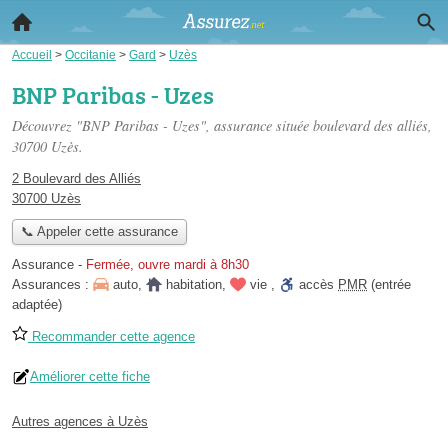
Accueil
>
Occitanie
>
Gard
>
Uzès
BNP Paribas - Uzes
Découvrez "BNP Paribas - Uzes", assurance située
boulevard des alliés
,
30700 Uzès.
2 Boulevard des Alliés
30700 Uzès
📞 Appeler cette assurance
Assurance
-
Fermée, ouvre mardi à 8h30
Assurances :
auto
,
habitation
,
vie
,
accès
PMR
(entrée
adaptée)
Recommander cette agence
Améliorer cette fiche
Autres agences à Uzès