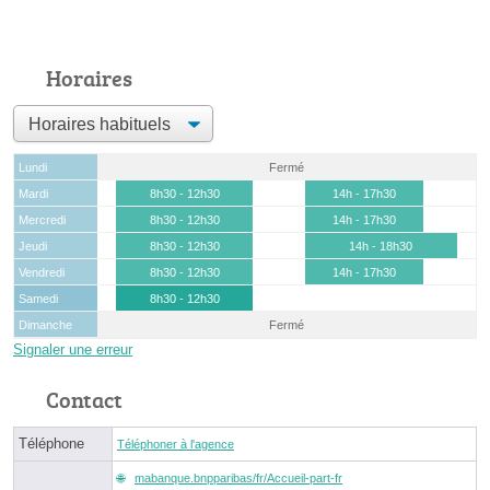
Horaires
Lundi
Fermé
Mardi
8h30 - 12h30
14h - 17h30
Mercredi
8h30 - 12h30
14h - 17h30
Jeudi
8h30 - 12h30
14h - 18h30
Vendredi
8h30 - 12h30
14h - 17h30
Samedi
8h30 - 12h30
Dimanche
Fermé
Signaler une erreur
Contact
Téléphone
Téléphoner à l'agence
mabanque.bnpparibas/fr/Accueil-part-fr