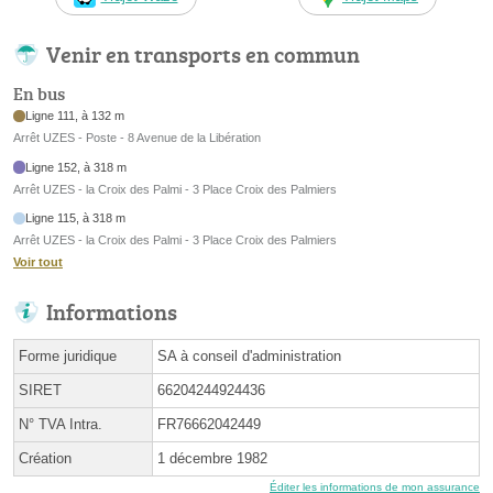
Venir en transports en commun
En bus
Ligne 111, à 132 m
Arrêt UZES - Poste - 8 Avenue de la Libération
Ligne 152, à 318 m
Arrêt UZES - la Croix des Palmi - 3 Place Croix des Palmiers
Ligne 115, à 318 m
Arrêt UZES - la Croix des Palmi - 3 Place Croix des Palmiers
Voir tout
Informations
Forme juridique
SA à conseil d'administration
SIRET
66204244924436
N° TVA Intra.
FR76662042449
Création
1 décembre 1982
Éditer les informations de mon assurance