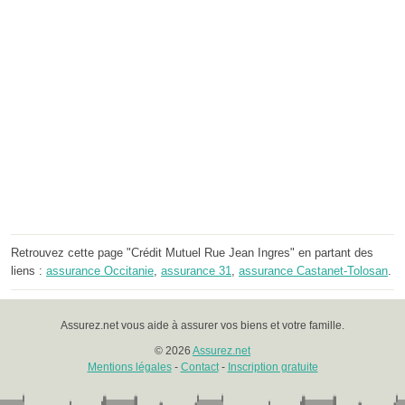
Retrouvez cette page "Crédit Mutuel Rue Jean Ingres" en partant des
liens :
assurance Occitanie
,
assurance 31
,
assurance Castanet-Tolosan
.
Assurez.net vous aide à assurer vos biens et votre famille.
© 2026
Assurez.net
Mentions légales
-
Contact
-
Inscription gratuite