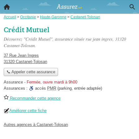
Accueil
>
Occitanie
>
Haute-Garonne
>
Castanet-Tolosan
Crédit Mutuel
Découvrez "Crédit Mutuel", assurance située
rue jean ingres
, 31320
Castanet-Tolosan.
37 Rue Jean Ingres
31320 Castanet-Tolosan
📞 Appeler cette assurance
Assurance
-
Fermée, ouvre mardi à 9h00
Assurances :
accès
PMR
(parking, entrée adaptée)
Recommander cette agence
Améliorer cette fiche
Autres agences à Castanet-Tolosan