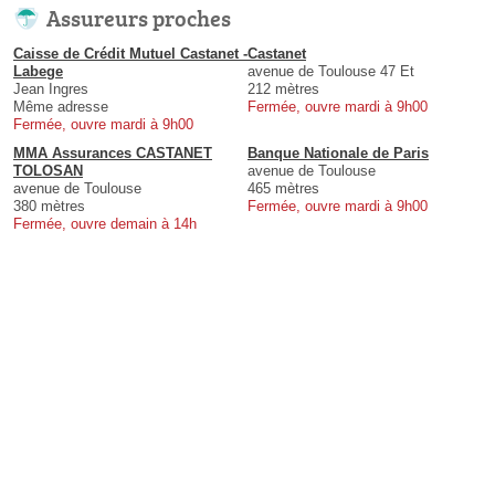
Assureurs proches
Caisse de Crédit Mutuel Castanet -
Castanet
Labege
avenue de Toulouse 47 Et
Jean Ingres
212 mètres
Même adresse
Fermée, ouvre mardi à 9h00
Fermée, ouvre mardi à 9h00
MMA Assurances CASTANET
Banque Nationale de Paris
TOLOSAN
avenue de Toulouse
avenue de Toulouse
465 mètres
380 mètres
Fermée, ouvre mardi à 9h00
Fermée, ouvre demain à 14h