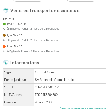
Venir en transports en commun
En bus
Ligne 311, à 25 m
Arrêt Eglise de Portet - 2 Place de la Republique
Ligne 50, à 25 m
Arrêt Eglise de Portet - 2 Place de la Republique
Ligne L5, à 25 m
Arrêt Eglise de Portet - 2 Place de la Republique
Informations
Sigle
Cic Sud Ouest
Forme juridique
SA à conseil d'administration
SIRET
45620480901612
N° TVA Intra.
FR20456204809
Création
28 août 2000
Éditer les informations de mon assurance