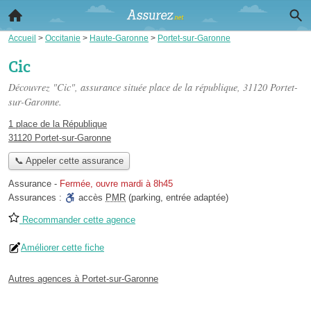
Accueil
>
Occitanie
>
Haute-Garonne
>
Portet-sur-Garonne
Cic
Découvrez "Cic", assurance située
place de la république
, 31120 Portet-
sur-Garonne.
1 place de la République
31120 Portet-sur-Garonne
📞 Appeler cette assurance
Assurance
-
Fermée, ouvre mardi à 8h45
Assurances :
accès
PMR
(parking, entrée adaptée)
Recommander cette agence
Améliorer cette fiche
Autres agences à Portet-sur-Garonne