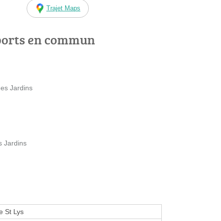
Trajet Maps
ports en commun
des Jardins
s Jardins
 St Lys