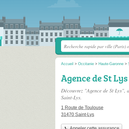
Accueil
>
Occitanie
>
Haute-Garonne
>
Agence de St Lys
Découvrez "Agence de St Lys", 
Saint-Lys.
1 Route de Toulouse
31470 Saint-Lys
📞 Appeler cette assurance