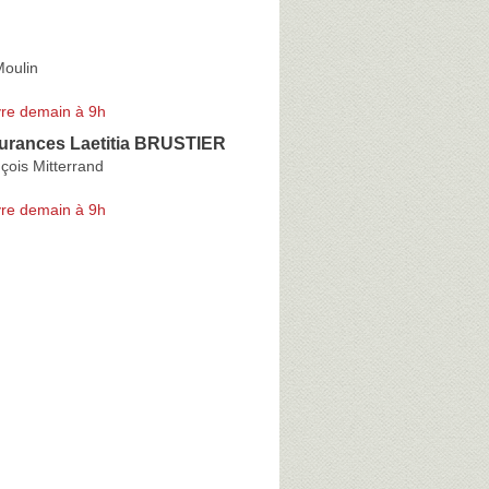
Moulin
re demain à 9h
urances Laetitia BRUSTIER
çois Mitterrand
re demain à 9h