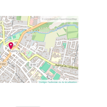
© contributeurs OpenStreetMap
Corriger l’adresse ou la localisation