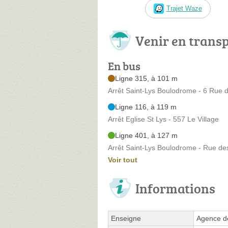
Trajet Waze
Venir en trans
En bus
Ligne 315, à 101 m
Arrêt Saint-Lys Boulodrome - 6 Rue 
Ligne 116, à 119 m
Arrêt Eglise St Lys - 557 Le Village
Ligne 401, à 127 m
Arrêt Saint-Lys Boulodrome - Rue de
Voir tout
Informations
Enseigne
Agence de