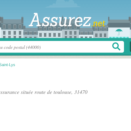
Saint-Lys
assurance située
route de toulouse
, 31470