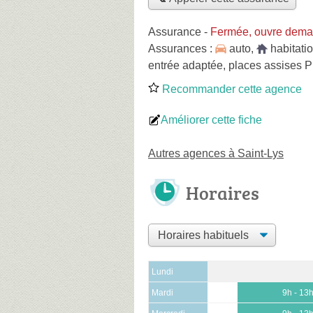
Assurance
-
Fermée, ouvre dema
Assurances :
auto
,
habitati
entrée adaptée, places assises 
Recommander cette agence
Améliorer cette fiche
Autres agences à Saint-Lys
Horaires
Lundi
Mardi
9h - 13