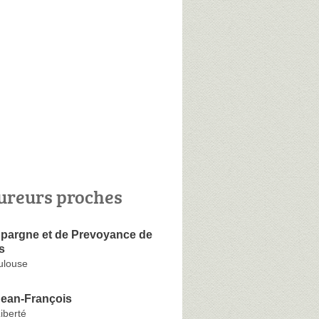
ureurs proches
Epargne et de Prevoyance de
s
ulouse
ean-François
Liberté