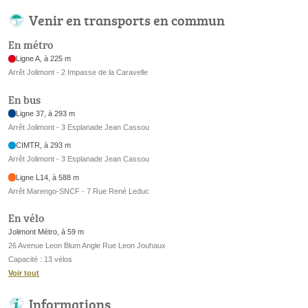
Venir en transports en commun
En métro
Ligne A, à 225 m
Arrêt Jolimont - 2 Impasse de la Caravelle
En bus
Ligne 37, à 293 m
Arrêt Jolimont - 3 Esplanade Jean Cassou
CIMTR, à 293 m
Arrêt Jolimont - 3 Esplanade Jean Cassou
Ligne L14, à 588 m
Arrêt Marengo-SNCF - 7 Rue René Leduc
En vélo
Jolimont Métro, à 59 m
26 Avenue Leon Blum Angle Rue Leon Jouhaux
Capacité : 13 vélos
Voir tout
Informations