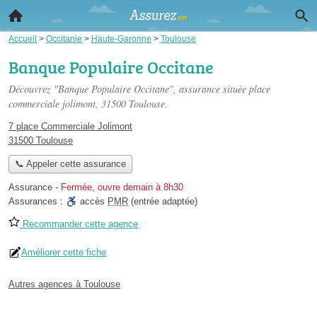
Accueil
>
Occitanie
>
Haute-Garonne
>
Toulouse
Banque Populaire Occitane
Découvrez "Banque Populaire Occitane", assurance située
place
commerciale jolimont
, 31500 Toulouse.
7 place Commerciale Jolimont
31500 Toulouse
📞 Appeler cette assurance
Assurance
-
Fermée, ouvre demain à 8h30
Assurances :
accès
PMR
(entrée adaptée)
Recommander cette agence
Améliorer cette fiche
Autres agences à Toulouse