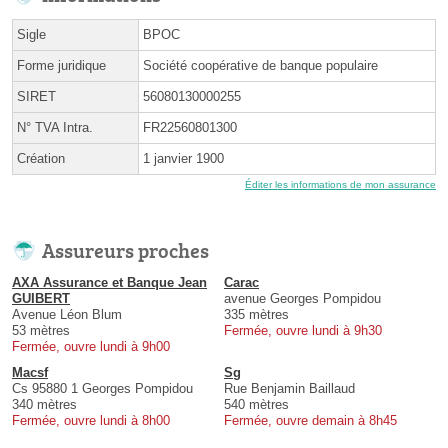
Sigle
BPOC
Forme juridique
Société coopérative de banque populaire
SIRET
56080130000255
N° TVA Intra.
FR22560801300
Création
1 janvier 1900
Éditer les informations de mon assurance
Assureurs proches
AXA Assurance et Banque Jean
Carac
GUIBERT
avenue Georges Pompidou
Avenue Léon Blum
335 mètres
53 mètres
Fermée, ouvre lundi à 9h30
Fermée, ouvre lundi à 9h00
Macsf
Sg
Cs 95880 1 Georges Pompidou
Rue Benjamin Baillaud
340 mètres
540 mètres
Fermée, ouvre lundi à 8h00
Fermée, ouvre demain à 8h45