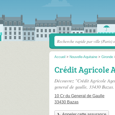
Accueil
>
Nouvelle-Aquitaine
>
Gironde
Crédit Agricole 
Découvrez "Crédit Agricole Age
general de gaulle
, 33430 Bazas.
10 Cr du General de Gaulle
33430 Bazas
📞 Appeler cette assurance