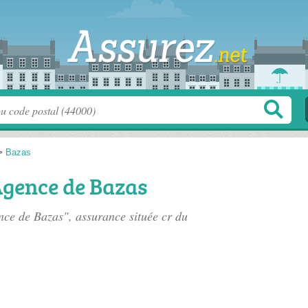
>
Bazas
Agence de Bazas
nce de Bazas", assurance située
cr du