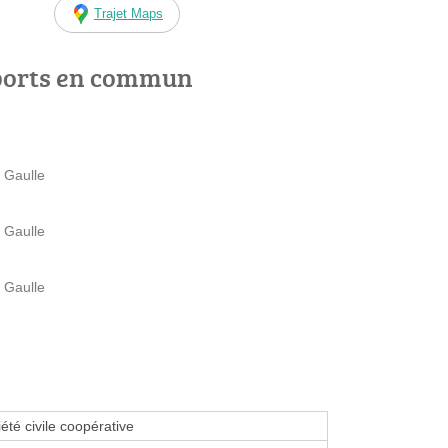
Trajet Maps
ports en commun
 Gaulle
 Gaulle
 Gaulle
été civile coopérative