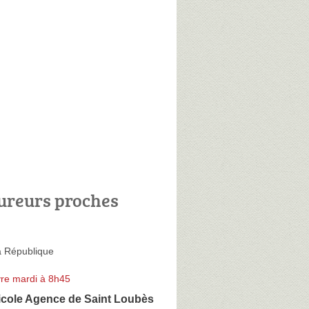
ureurs proches
a République
re mardi à 8h45
icole Agence de Saint Loubès