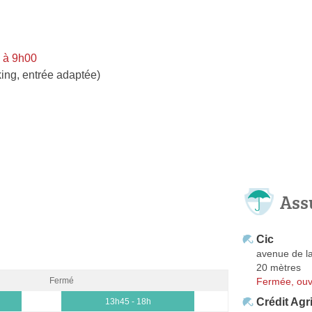
 à 9h00
ing, entrée adaptée)
Ass
Cic
avenue de l
20 mètres
Fermée, ouv
Fermé
Crédit Agr
13h45 - 18h