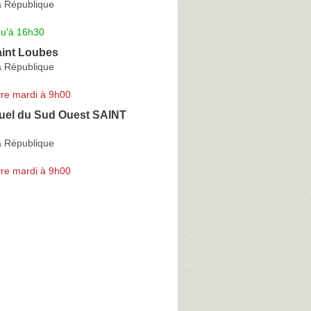
a République
qu'à 16h30
int Loubes
a République
re mardi à 9h00
tuel du Sud Ouest SAINT
a République
re mardi à 9h00