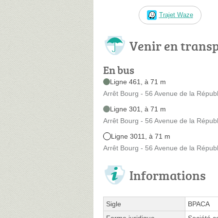
Trajet Waze
Venir en trans
En bus
Ligne 461, à 71 m
Arrêt Bourg - 56 Avenue de la Répub
Ligne 301, à 71 m
Arrêt Bourg - 56 Avenue de la Répub
Ligne 3011, à 71 m
Arrêt Bourg - 56 Avenue de la Répub
Informations
Sigle
BPACA
Forme juridique
Société c