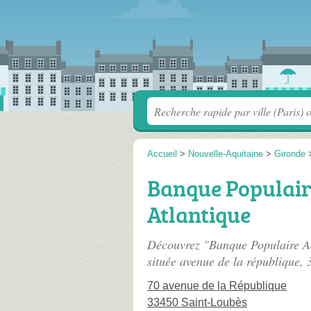
Accueil
>
Nouvelle-Aquitaine
>
Gironde
Banque Populair
Atlantique
Découvrez "Banque Populaire Aq
située
avenue de la république
, 
70 avenue de la République
33450 Saint-Loubès