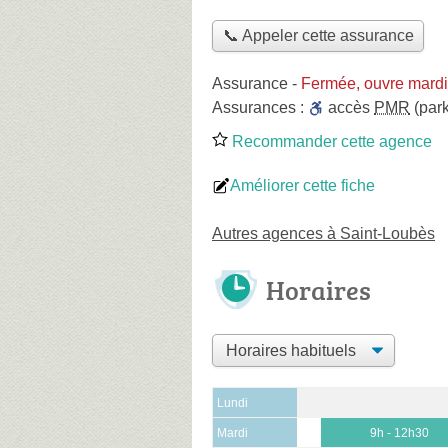
📞 Appeler cette assurance
Assurance
-
Fermée, ouvre mardi
Assurances :
accès
PMR
(park
Recommander cette agence
Améliorer cette fiche
Autres agences à Saint-Loubès
Horaires
Lundi
Mardi
9h - 12h30