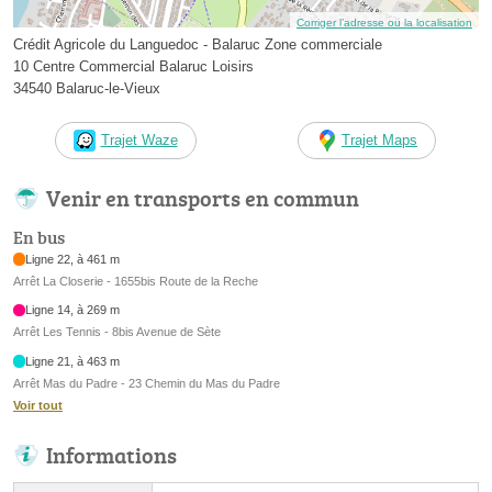
Corriger l’adresse ou la localisation
Crédit Agricole du Languedoc - Balaruc Zone commerciale
10 Centre Commercial Balaruc Loisirs
34540 Balaruc-le-Vieux
Trajet Waze
Trajet Maps
Venir en transports en commun
En bus
Ligne 22, à 461 m
Arrêt La Closerie - 1655bis Route de la Reche
Ligne 14, à 269 m
Arrêt Les Tennis - 8bis Avenue de Sète
Ligne 21, à 463 m
Arrêt Mas du Padre - 23 Chemin du Mas du Padre
Voir tout
Informations