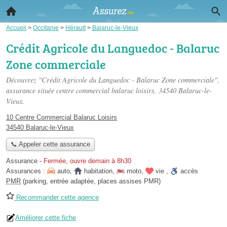
Accueil
>
Occitanie
>
Hérault
>
Balaruc-le-Vieux
Crédit Agricole du Languedoc - Balaruc
Zone commerciale
Découvrez "Crédit Agricole du Languedoc - Balaruc Zone commerciale",
assurance située
centre commercial balaruc loisirs
, 34540 Balaruc-le-
Vieux.
10 Centre Commercial Balaruc Loisirs
34540 Balaruc-le-Vieux
📞 Appeler cette assurance
Assurance
-
Fermée, ouvre demain à 8h30
Assurances :
auto
,
habitation
,
moto
,
vie
,
accès
PMR
(parking, entrée adaptée, places assises PMR)
Recommander cette agence
Améliorer cette fiche