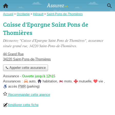
Accueil
>
Occitanie
>
Hérault
>
Saint-Pons-de-Thomières
Caisse d'Epargne Saint Pons de
Thomières
Découvrez "Caisse d'Epargne Saint Pons de Thomières", assurance
située
grand rue
, 34220 Saint-Pons-de-Thomières.
44 Grand Rue
34220 Saint-Pons-de-Thomières
📞 Appeler cette assurance
Assurance
-
Ouverte jusqu'à 12h15
Assurances :
auto
,
habitation
,
moto
,
mutuelle
,
vie
,
accès
PMR
(parking)
Recommander cette agence
Améliorer cette fiche