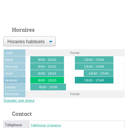
Horaires
Lundi
Fermé
Mardi
8h30 - 12h15
13h30 - 17h45
Mercredi
8h30 - 12h15
13h30 - 17h45
Jeudi
8h30 - 12h15
14h30 - 17h45
Vendredi
8h30 - 12h15
13h30 - 17h45
Samedi
8h30 - 12h30
Dimanche
Fermé
Signaler une erreur
Contact
Téléphone
Téléphoner à l'agence