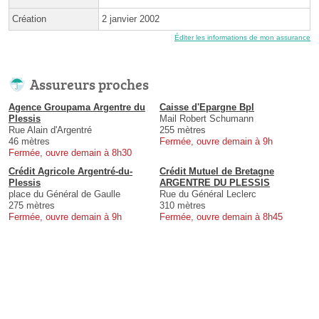
Création
2 janvier 2002
Éditer les informations de mon assurance
Assureurs proches
Agence Groupama Argentre du
Caisse d'Epargne Bpl
Plessis
Mail Robert Schumann
Rue Alain d'Argentré
255 mètres
46 mètres
Fermée, ouvre demain à 9h
Fermée, ouvre demain à 8h30
Crédit Agricole Argentré-du-
Crédit Mutuel de Bretagne
Plessis
ARGENTRE DU PLESSIS
place du Général de Gaulle
Rue du Général Leclerc
275 mètres
310 mètres
Fermée, ouvre demain à 9h
Fermée, ouvre demain à 8h45