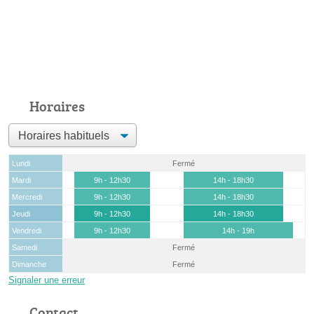
Horaires
Lundi
Fermé
Mardi
9h - 12h30
14h - 18h30
Mercredi
9h - 12h30
14h - 18h30
Jeudi
9h - 12h30
14h - 18h30
Vendredi
9h - 12h30
14h - 19h
Samedi
Fermé
Dimanche
Fermé
Signaler une erreur
Contact