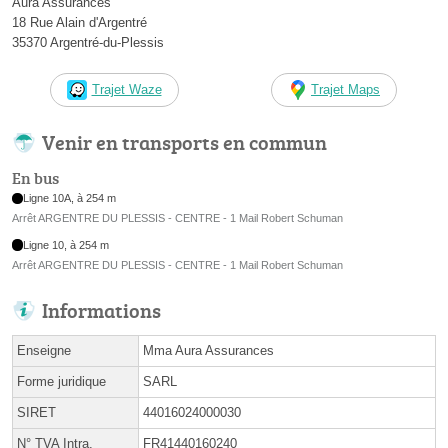
Aura Assurances
18 Rue Alain d'Argentré
35370 Argentré-du-Plessis
Trajet Waze
Trajet Maps
Venir en transports en commun
En bus
Ligne 10A, à 254 m
Arrêt ARGENTRE DU PLESSIS - CENTRE - 1 Mail Robert Schuman
Ligne 10, à 254 m
Arrêt ARGENTRE DU PLESSIS - CENTRE - 1 Mail Robert Schuman
Informations
Enseigne
Mma Aura Assurances
Forme juridique
SARL
SIRET
44016024000030
N° TVA Intra.
FR41440160240