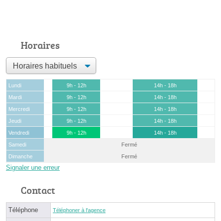
Horaires
Lundi
9h - 12h
14h - 18h
Mardi
9h - 12h
14h - 18h
Mercredi
9h - 12h
14h - 18h
Jeudi
9h - 12h
14h - 18h
Vendredi
9h - 12h
14h - 18h
Samedi
Fermé
Dimanche
Fermé
Signaler une erreur
Contact
Téléphone
Téléphoner à l'agence