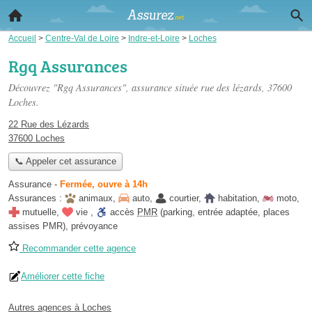
Accueil
>
Centre-Val de Loire
>
Indre-et-Loire
>
Loches
Rgq Assurances
Découvrez "Rgq Assurances", assurance située
rue des lézards
, 37600
Loches.
22 Rue des Lézards
37600 Loches
📞 Appeler cet assurance
Assurance
-
Fermée, ouvre à 14h
Assurances :
animaux
,
auto
,
courtier
,
habitation
,
moto
,
mutuelle
,
vie
,
accès
PMR
(parking, entrée adaptée, places
assises PMR)
,
prévoyance
Recommander cette agence
Améliorer cette fiche
Autres agences à Loches