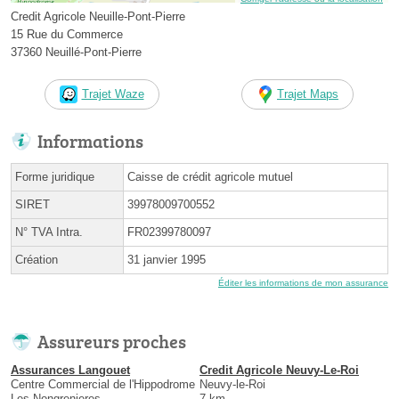
Credit Agricole Neuille-Pont-Pierre
15 Rue du Commerce
37360 Neuillé-Pont-Pierre
Trajet Waze
Trajet Maps
Informations
Forme juridique
Caisse de crédit agricole mutuel
SIRET
39978009700552
N° TVA Intra.
FR02399780097
Création
31 janvier 1995
Éditer les informations de mon assurance
Assureurs proches
Assurances Langouet
Credit Agricole Neuvy-Le-Roi
Centre Commercial de l'Hippodrome
Neuvy-le-Roi
Les Nongrenieres
7 km