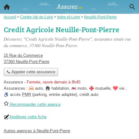
Accueil
>
Centre-Val de Loire
>
Indre-et-Loire
>
Neuillé-Pont-Pierre
Credit Agricole Neuille-Pont-Pierre
Découvrez "Credit Agricole Neuille-Pont-Pierre", assurance située
rue
du commerce
, 37360 Neuillé-Pont-Pierre.
15 Rue du Commerce
37360 Neuillé-Pont-Pierre
📞 Appeler cette assurance
Assurance
-
Fermée, ouvre demain à 8h45
Assurances :
auto
,
habitation
,
moto
,
mutuelle
,
vie
,
accès
PMR
(parking, entrée adaptée)
,
crédit auto
Recommander cette agence
Améliorer cette fiche
Autres agences à Neuillé-Pont-Pierre