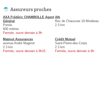
Assureurs proches
AXA Frédéric CHAMBOLLE Agent
Ath
Général
Rez de Chaussee 19 Mirabeau
Presle
2.3 km
600 mètres
Fermée, ouvre demain à 9h
Matmut Assurances
Crédit Mutuel
avenue André Maginot
Saint-Pierre-des-Corps
2.3 km
2.3 km
Fermée, ouvre demain à 9h15
Fermée, ouvre demain à 9h