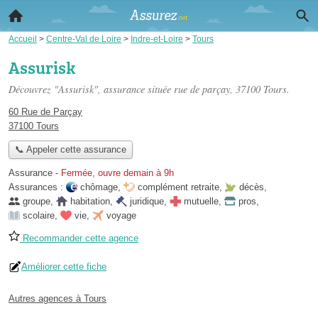
Accueil
>
Centre-Val de Loire
>
Indre-et-Loire
>
Tours
Assurisk
Découvrez "Assurisk", assurance située
rue de parçay
, 37100 Tours.
60 Rue de Parçay
37100 Tours
📞 Appeler cette assurance
Assurance
-
Fermée, ouvre demain à 9h
Assurances :
chômage
,
complément retraite
,
décès
,
groupe
,
habitation
,
juridique
,
mutuelle
,
pros
,
scolaire
,
vie
,
voyage
Recommander cette agence
Améliorer cette fiche
Autres agences à Tours