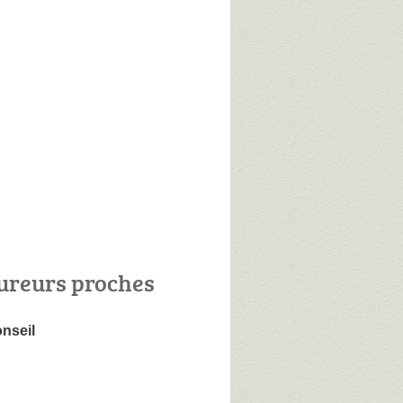
ureurs proches
nseil