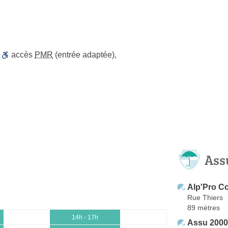
,
accès
PMR
(entrée adaptée)
,
Ass
Alp'Pro Co
Rue Thiers
89 mètres
14h - 17h
Assu 2000