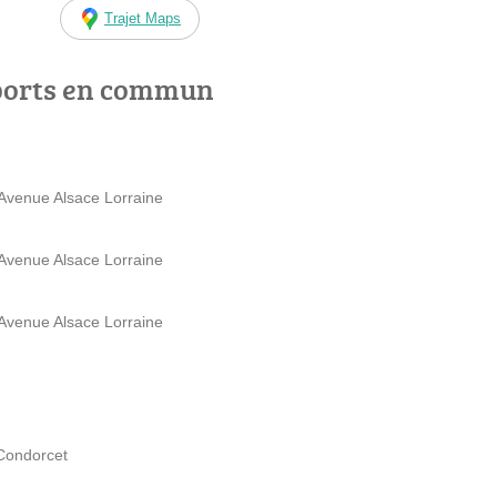
Trajet Maps
ports en commun
 Avenue Alsace Lorraine
 Avenue Alsace Lorraine
 Avenue Alsace Lorraine
 Condorcet