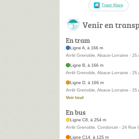
Trajet Waze
Venir en trans
En tram
Ligne A, à 166 m
Arrêt Grenoble, Alsace-Lorraine - 25
Ligne B, à 166 m
Arrêt Grenoble, Alsace-Lorraine - 25
Ligne D, à 166 m
Arrêt Grenoble, Alsace-Lorraine - 25
Voir tout
En bus
Ligne C8, à 254 m
Arrêt Grenoble, Condorcet - 24 Rue
Ligne C14, à 125 m