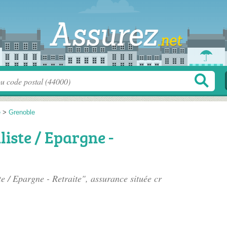
e
>
Grenoble
iste / Epargne -
 / Epargne - Retraite", assurance située
cr