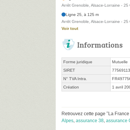
Arrêt Grenoble, Alsace-Lorraine - 25
Ligne 25, à 125 m
Arrêt Grenoble, Alsace-Lorraine - 25
Voir tout
Informations
Forme juridique
Mutuelle
SIRET
7756911
N° TVA Intra.
FR49775
Création
1 avril 20
Retrouvez cette page "La France M
Alpes
,
assurance 38
,
assurance 