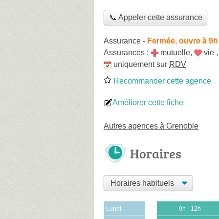
📞 Appeler cette assurance
Assurance
-
Fermée, ouvre à 9h
Assurances :
mutuelle
,
vie
uniquement sur
RDV
Recommander cette agence
Améliorer cette fiche
Autres agences à Grenoble
Horaires
Lundi
9h - 12h