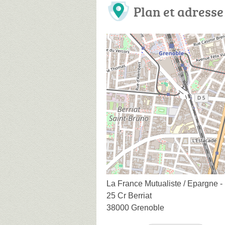
Plan et adresse
La France Mutualiste / Epargne - 
25 Cr Berriat
38000 Grenoble