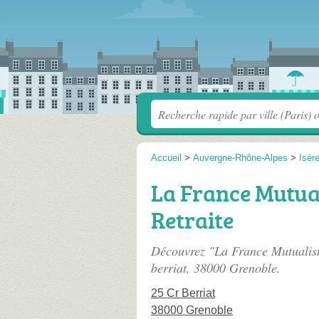
Accueil
>
Auvergne-Rhône-Alpes
>
Isèr
La France Mutual
Retraite
Découvrez "La France Mutualiste
berriat
, 38000 Grenoble.
25 Cr Berriat
38000 Grenoble