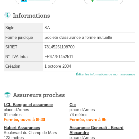
Informations
Sigle
SA
Forme juridique
Société d'assurance à forme mutuelle
SIRET
78145251108700
N° TVA Intra.
FR47781452511
Création
1 octobre 2004
Éditer les informations de mon assurance
Assureurs proches
LCL Banque et assurance
Cic
place d'Armes
place d'Armes
61 mètres
74 mètres
Fermée, ouvre à 8h30
Fermée, ouvre à 9h
Hubert Assurances
Assurance Generali - Berard
Boulevard du Champ de Mars
Alexandre
123 mètres
place d'Armes