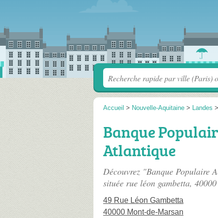
Accueil
>
Nouvelle-Aquitaine
>
Landes
Banque Populair
Atlantique
Découvrez "Banque Populaire Aq
située
rue léon gambetta
, 40000
49 Rue Léon Gambetta
40000 Mont-de-Marsan