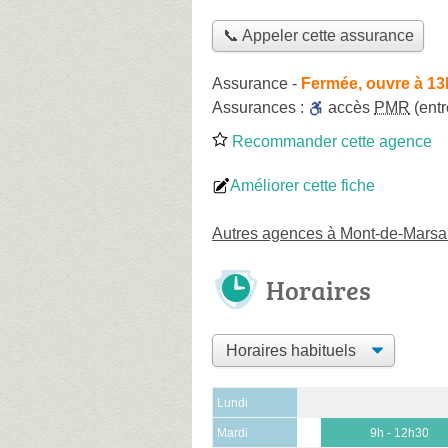
📞 Appeler cette assurance
Assurance
-
Fermée, ouvre à 1
Assurances :
accès
PMR
(entr
Recommander cette agence
Améliorer cette fiche
Autres agences à Mont-de-Mars
Horaires
Lundi
Mardi
9h - 12h30