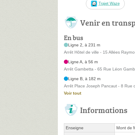
Trajet Waze
Venir en trans
En bus
Ligne 2, à 231 m
Arrêt Hôtel de ville - 15 Allées Ray
Ligne A, à 56 m
Arrêt Gambetta - 65 Rue Léon Gamb
Ligne B, à 182 m
Arrêt Place Joseph Pancaut - 8 Rue
Voir tout
Informations
Enseigne
Mont de 