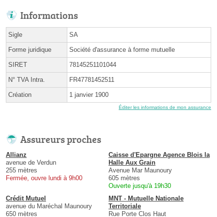
Informations
Sigle
SA
Forme juridique
Société d'assurance à forme mutuelle
SIRET
78145251101044
N° TVA Intra.
FR47781452511
Création
1 janvier 1900
Éditer les informations de mon assurance
Assureurs proches
Allianz
Caisse d'Epargne Agence Blois la
avenue de Verdun
Halle Aux Grain
255 mètres
Avenue Mar Maunoury
Fermée, ouvre lundi à 9h00
605 mètres
Ouverte jusqu'à 19h30
Crédit Mutuel
MNT - Mutuelle Nationale
avenue du Maréchal Maunoury
Territoriale
650 mètres
Rue Porte Clos Haut