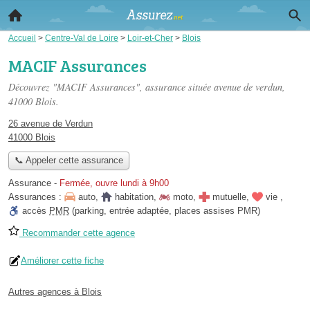
Accueil
>
Centre-Val de Loire
>
Loir-et-Cher
>
Blois
MACIF Assurances
Découvrez "MACIF Assurances", assurance située
avenue de verdun
,
41000 Blois.
26 avenue de Verdun
41000 Blois
📞 Appeler cette assurance
Assurance
-
Fermée, ouvre lundi à 9h00
Assurances :
auto
,
habitation
,
moto
,
mutuelle
,
vie
,
accès
PMR
(parking, entrée adaptée, places assises PMR)
Recommander cette agence
Améliorer cette fiche
Autres agences à Blois