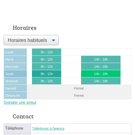
Horaires
Lundi
9h - 12h
Mardi
9h - 12h
14h - 18h
Mercredi
9h - 12h
14h - 18h
Jeudi
9h - 12h
14h - 18h
Vendredi
9h - 12h
14h - 18h
Samedi
Fermé
Dimanche
Fermé
Signaler une erreur
Contact
Téléphone
Téléphoner à l'agence