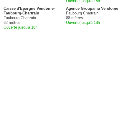
Ouverte jusqu'à 18h
Caisse d'Epargne Vendome-
Agence Groupama Vendome
Faubourg-Chartrain
Faubourg Chartrain
Faubourg Chartrain
88 mètres
62 mètres
Ouverte jusqu'à 18h
Ouverte jusqu'à 18h