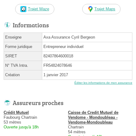
Trajet Waze
Trajet Maps
Informations
Enseigne
Axa Assurance Cyril Bergeon
Forme juridique
Entrepreneur individuel
SIRET
82407864600018
N° TVA Intra.
FR54824078646
Création
1 janvier 2017
Éditer les informations de mon assurance
Assureurs proches
Crédit Mutuel
Caisse de Credit Mutuel de
Faubourg Chartrain
Vendome - Mondoubleau -
53 mètres
Vendome-Mondoubleau
Ouverte jusqu'à 18h
Chartrain
54 mètres