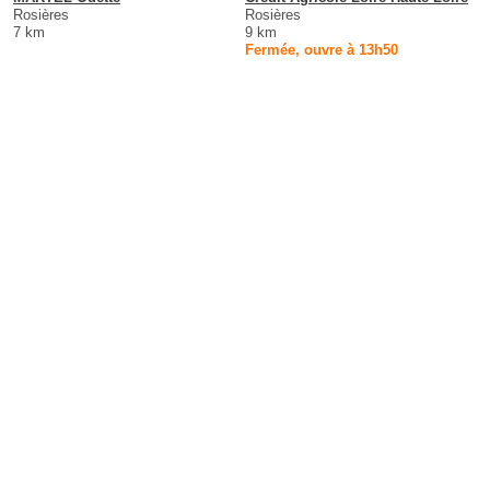
Rosières
Rosières
7 km
9 km
Fermée, ouvre à 13h50