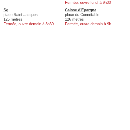
Fermée, ouvre lundi à 9h00
Sg
Caisse d'Epargne
place Saint-Jacques
place du Connétable
125 mètres
126 mètres
Fermée, ouvre demain à 8h30
Fermée, ouvre demain à 9h