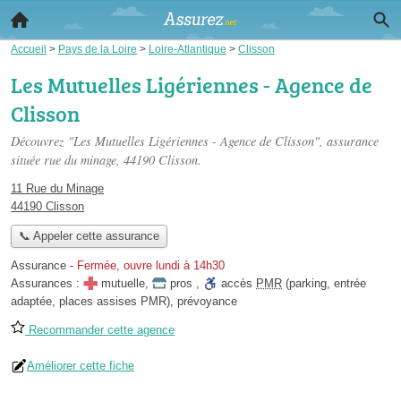
Accueil
>
Pays de la Loire
>
Loire-Atlantique
>
Clisson
Les Mutuelles Ligériennes - Agence de
Clisson
Découvrez "Les Mutuelles Ligériennes - Agence de Clisson", assurance
située
rue du minage
, 44190 Clisson.
11 Rue du Minage
44190 Clisson
📞 Appeler cette assurance
Assurance
-
Fermée, ouvre lundi à 14h30
Assurances :
mutuelle
,
pros
,
accès
PMR
(parking, entrée
adaptée, places assises PMR)
,
prévoyance
Recommander cette agence
Améliorer cette fiche