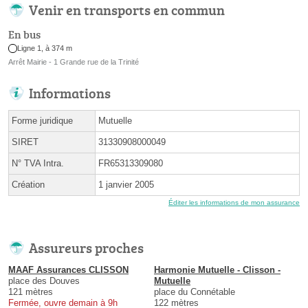
Venir en transports en commun
En bus
Ligne 1, à 374 m
Arrêt Mairie - 1 Grande rue de la Trinité
Informations
Forme juridique
Mutuelle
SIRET
31330908000049
N° TVA Intra.
FR65313309080
Création
1 janvier 2005
Éditer les informations de mon assurance
Assureurs proches
MAAF Assurances CLISSON
Harmonie Mutuelle - Clisson -
place des Douves
Mutuelle
121 mètres
place du Connétable
Fermée, ouvre demain à 9h
122 mètres