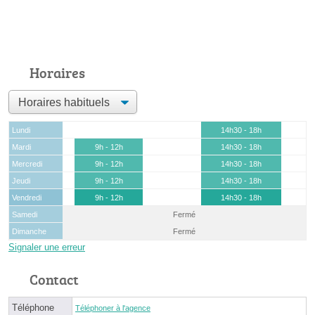
Horaires
Lundi
14h30 - 18h
Mardi
9h - 12h
14h30 - 18h
Mercredi
9h - 12h
14h30 - 18h
Jeudi
9h - 12h
14h30 - 18h
Vendredi
9h - 12h
14h30 - 18h
Samedi
Fermé
Dimanche
Fermé
Signaler une erreur
Contact
Téléphone
Téléphoner à l'agence