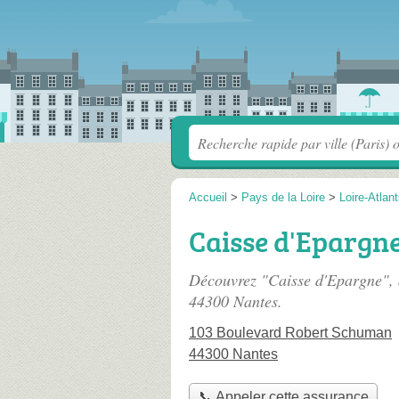
Accueil
>
Pays de la Loire
>
Loire-Atlan
Caisse d'Epargn
Découvrez "Caisse d'Epargne", 
44300 Nantes.
103 Boulevard Robert Schuman
44300 Nantes
📞 Appeler cette assurance