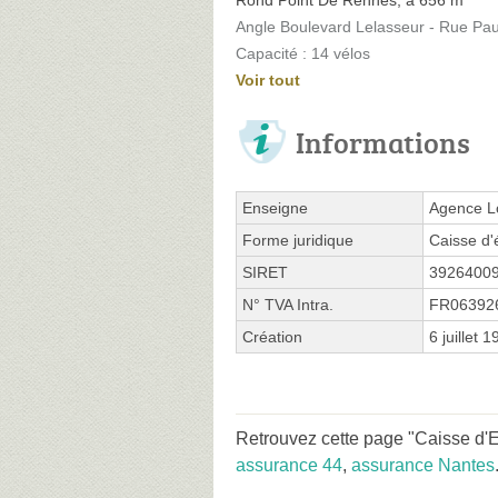
Angle Boulevard Lelasseur - Rue Pau
Capacité : 14 vélos
Voir tout
Informations
Enseigne
Agence L
Forme juridique
Caisse d'
SIRET
3926400
N° TVA Intra.
FR06392
Création
6 juillet 
Retrouvez cette page "Caisse d'
assurance 44
,
assurance Nantes