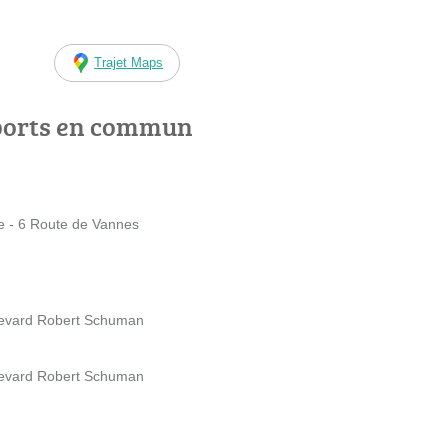
Trajet Maps
ports en commun
se - 6 Route de Vannes
levard Robert Schuman
levard Robert Schuman