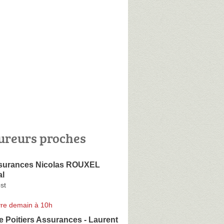
ureurs proches
ssurances Nicolas ROUXEL
al
st
re demain à 10h
e Poitiers Assurances - Laurent