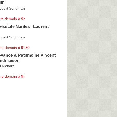
IE
Robert Schuman
re demain à 9h
issLife Nantes - Laurent
Robert Schuman
re demain à 9h30
yance & Patrimoine Vincent
andmaison
l Richard
re demain à 9h