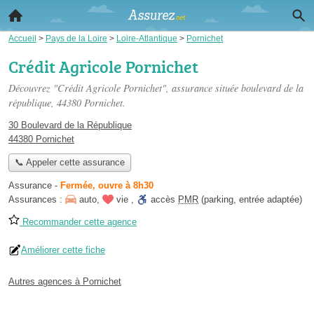
Accueil
>
Pays de la Loire
>
Loire-Atlantique
>
Pornichet
Crédit Agricole Pornichet
Découvrez "Crédit Agricole Pornichet", assurance située
boulevard de la
république
, 44380 Pornichet.
30 Boulevard de la République
44380 Pornichet
📞 Appeler cette assurance
Assurance
-
Fermée, ouvre à 8h30
Assurances :
auto
,
vie
,
accès
PMR
(parking, entrée adaptée)
Recommander cette agence
Améliorer cette fiche
Autres agences à Pornichet