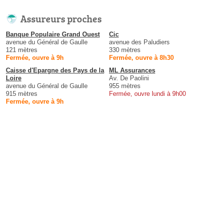
Assureurs proches
Banque Populaire Grand Ouest
Cic
avenue du Général de Gaulle
avenue des Paludiers
121 mètres
330 mètres
Fermée, ouvre à 9h
Fermée, ouvre à 8h30
Caisse d'Epargne des Pays de la
ML Assurances
Loire
Av. De Paolini
avenue du Général de Gaulle
955 mètres
915 mètres
Fermée, ouvre lundi à 9h00
Fermée, ouvre à 9h