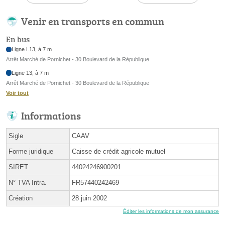
Venir en transports en commun
En bus
Ligne L13, à 7 m
Arrêt Marché de Pornichet - 30 Boulevard de la République
Ligne 13, à 7 m
Arrêt Marché de Pornichet - 30 Boulevard de la République
Voir tout
Informations
Sigle
CAAV
Forme juridique
Caisse de crédit agricole mutuel
SIRET
44024246900201
N° TVA Intra.
FR57440242469
Création
28 juin 2002
Éditer les informations de mon assurance