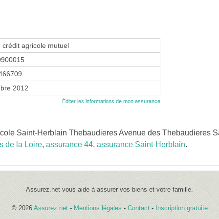
 crédit agricole mutuel
0900015
466709
bre 2012
Éditer les informations de mon assurance
ricole Saint-Herblain Thebaudieres Avenue des Thebaudieres S
 de la Loire
,
assurance 44
,
assurance Saint-Herblain
.
Assurez.net vous aide à assurer vos biens et votre famille.
© 2026
Assurez.net
-
Mentions légales
-
Contact
-
Inscription gratuite