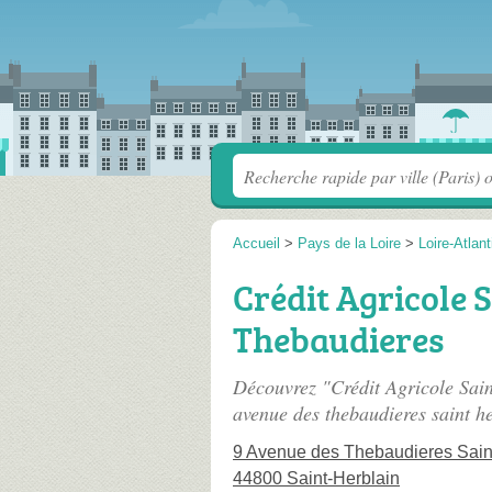
Accueil
>
Pays de la Loire
>
Loire-Atlan
Crédit Agricole 
Thebaudieres
Découvrez "Crédit Agricole Sain
avenue des thebaudieres saint h
9 Avenue des Thebaudieres Sain
44800 Saint-Herblain