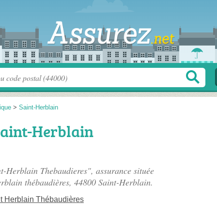
tique
>
Saint-Herblain
Saint-Herblain
t-Herblain Thebaudieres", assurance située
erblain thébaudières
, 44800 Saint-Herblain.
t Herblain Thébaudières