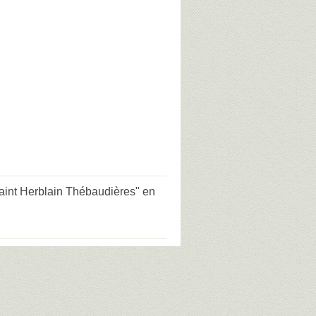
aint Herblain Thébaudières" en