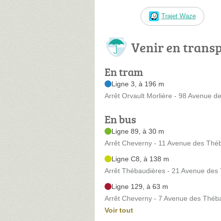
Trajet Waze
Venir en trans
En tram
Ligne 3, à 196 m
Arrêt Orvault Morlière - 98 Avenue de
En bus
Ligne 89, à 30 m
Arrêt Cheverny - 11 Avenue des Thé
Ligne C8, à 138 m
Arrêt Thébaudières - 21 Avenue des
Ligne 129, à 63 m
Arrêt Cheverny - 7 Avenue des Théb
Voir tout