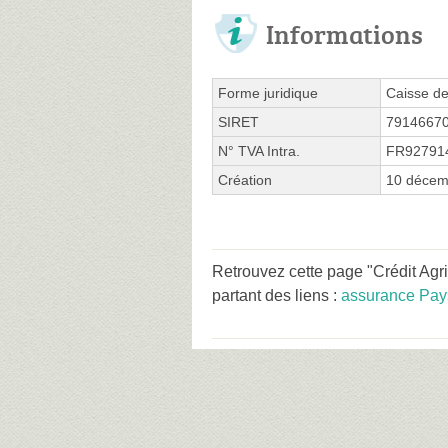
Informations
Forme juridique
Caisse de
SIRET
7914667
N° TVA Intra.
FR92791
Création
10 décem
Retrouvez cette page "Crédit Ag
partant des liens :
assurance Pays