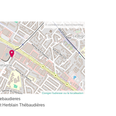
© contributeurs OpenStreetMap
Corriger l’adresse ou la localisation
hebaudieres
t Herblain Thébaudières