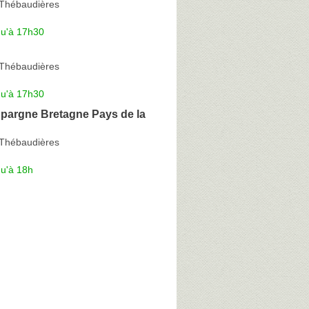
Thébaudières
qu'à 17h30
Thébaudières
qu'à 17h30
Epargne Bretagne Pays de la
Thébaudières
qu'à 18h