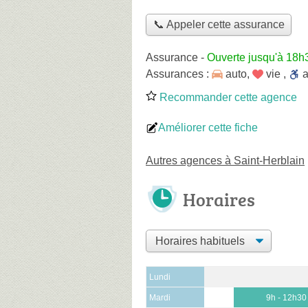
📞 Appeler cette assurance
Assurance
-
Ouverte jusqu'à 18h
Assurances :
auto
,
vie
,
Recommander cette agence
Améliorer cette fiche
Autres agences à Saint-Herblain
Horaires
Lundi
Mardi
9h - 12h30