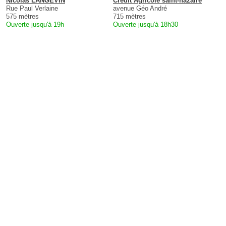
Nicolas LANGEVIN
Crédit Agricole saint-nazaire
Rue Paul Verlaine
avenue Géo André
575 mètres
715 mètres
Ouverte jusqu'à 19h
Ouverte jusqu'à 18h30