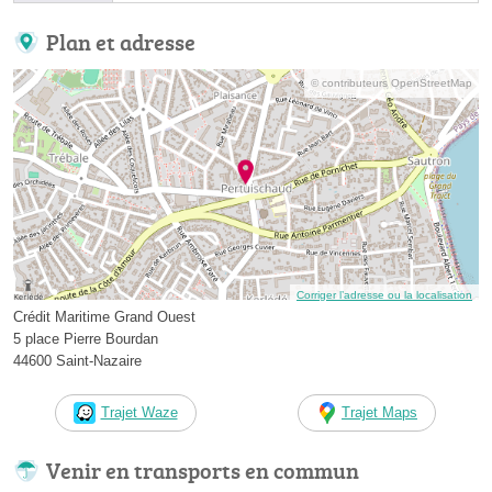
Plan et adresse
© contributeurs OpenStreetMap
Corriger l’adresse ou la localisation
Crédit Maritime Grand Ouest
5 place Pierre Bourdan
44600 Saint-Nazaire
Trajet Waze
Trajet Maps
Venir en transports en commun