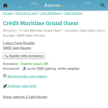
Accueil
>
Pays de la Loire
>
Loire-Atlantique
>
Saint-Nazaire
Crédit Maritime Grand Ouest
Découvrez "Crédit Maritime Grand Ouest", assurance située
place pierre
bourdan
, 44600 Saint-Nazaire.
5 place Pierre Bourdan
44600 Saint-Nazaire
📞 Appeler cette assurance
Assurance
-
Ouverte jusqu'à 18h
Assurances :
accès
PMR
(parking, entrée adaptée)
Recommander cette agence
Améliorer cette fiche
Autres agences à Saint-Nazaire