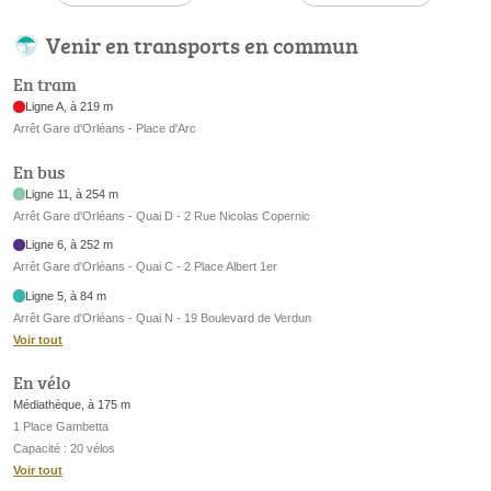
Venir en transports en commun
En tram
Ligne A, à 219 m
Arrêt Gare d'Orléans - Place d'Arc
En bus
Ligne 11, à 254 m
Arrêt Gare d'Orléans - Quai D - 2 Rue Nicolas Copernic
Ligne 6, à 252 m
Arrêt Gare d'Orléans - Quai C - 2 Place Albert 1er
Ligne 5, à 84 m
Arrêt Gare d'Orléans - Quai N - 19 Boulevard de Verdun
Voir tout
En vélo
Médiathèque, à 175 m
1 Place Gambetta
Capacité : 20 vélos
Voir tout