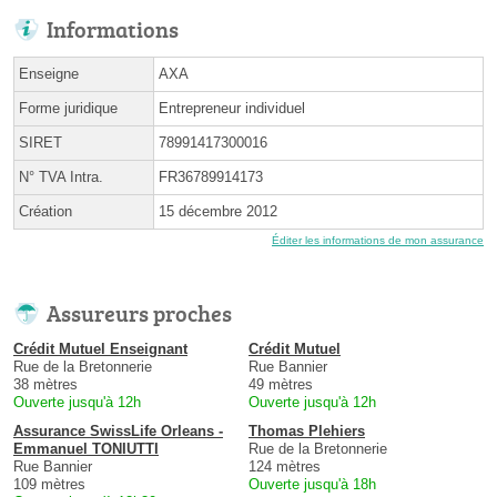
Informations
Enseigne
AXA
Forme juridique
Entrepreneur individuel
SIRET
78991417300016
N° TVA Intra.
FR36789914173
Création
15 décembre 2012
Éditer les informations de mon assurance
Assureurs proches
Crédit Mutuel Enseignant
Crédit Mutuel
Rue de la Bretonnerie
Rue Bannier
38 mètres
49 mètres
Ouverte jusqu'à 12h
Ouverte jusqu'à 12h
Assurance SwissLife Orleans -
Thomas Plehiers
Emmanuel TONIUTTI
Rue de la Bretonnerie
Rue Bannier
124 mètres
109 mètres
Ouverte jusqu'à 18h