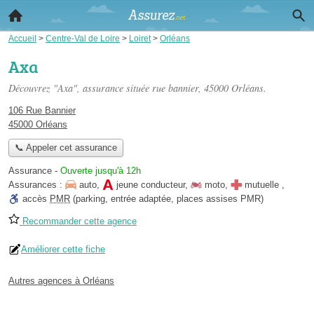
Accueil
>
Centre-Val de Loire
>
Loiret
>
Orléans
Axa
Découvrez "Axa", assurance située
rue bannier
, 45000 Orléans.
106 Rue Bannier
45000 Orléans
📞 Appeler cet assurance
Assurance
-
Ouverte jusqu'à 12h
Assurances :
auto
,
jeune conducteur
,
moto
,
mutuelle
,
accès
PMR
(parking, entrée adaptée, places assises PMR)
Recommander cette agence
Améliorer cette fiche
Autres agences à Orléans