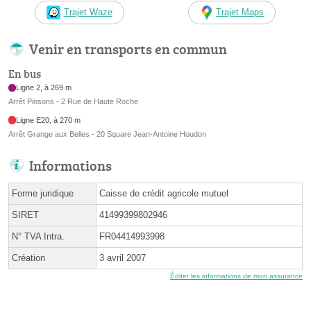
Trajet Waze
Trajet Maps
Venir en transports en commun
En bus
Ligne 2, à 269 m
Arrêt Pinsons - 2 Rue de Haute Roche
Ligne E20, à 270 m
Arrêt Grange aux Belles - 20 Square Jean-Antoine Houdon
Informations
Forme juridique
Caisse de crédit agricole mutuel
SIRET
41499399802946
N° TVA Intra.
FR04414993998
Création
3 avril 2007
Éditer les informations de mon assurance