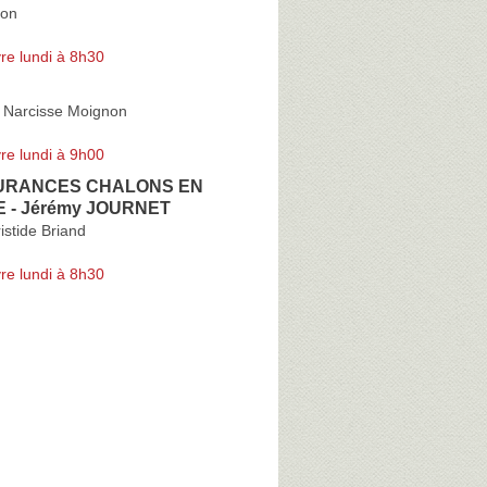
son
re lundi à 8h30
 Narcisse Moignon
re lundi à 9h00
URANCES CHALONS EN
- Jérémy JOURNET
istide Briand
re lundi à 8h30