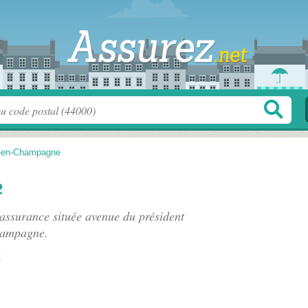
-en-Champagne
e
assurance située
avenue du président
hampagne.