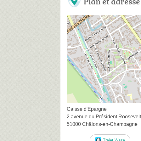
Plan et adresse
Caisse d'Epargne
2 avenue du Président Roosevelt
51000 Châlons-en-Champagne
Trajet Waze