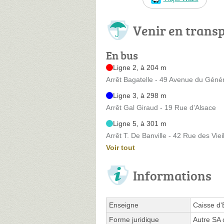
Venir en trans
En bus
Ligne 2, à 204 m
Arrêt Bagatelle - 49 Avenue du Génér
Ligne 3, à 298 m
Arrêt Gal Giraud - 19 Rue d'Alsace
Ligne 5, à 301 m
Arrêt T. De Banville - 42 Rue des Viei
Voir tout
Informations
Enseigne
Caisse d
Forme juridique
Autre SA 