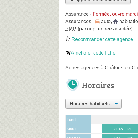
Assurance
-
Fermée, ouvre mardi
Assurances :
auto
,
habitati
PMR
(parking, entrée adaptée)
Recommander cette agence
Améliorer cette fiche
Autres agences à Châlons-en-
Horaires
Lundi
Mardi
8h45 - 12h