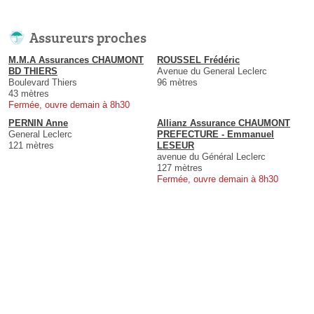
Assureurs proches
M.M.A Assurances CHAUMONT
ROUSSEL Frédéric
BD THIERS
Avenue du General Leclerc
Boulevard Thiers
96 mètres
43 mètres
Fermée, ouvre demain à 8h30
PERNIN Anne
Allianz Assurance CHAUMONT
General Leclerc
PREFECTURE - Emmanuel
121 mètres
LESEUR
avenue du Général Leclerc
127 mètres
Fermée, ouvre demain à 8h30