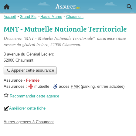
Accueil
>
Grand-Est
>
Haute-Marne
>
Chaumont
MNT - Mutuelle Nationale Territoriale
Découvrez "MNT - Mutuelle Nationale Territoriale", assurance située
avenue du général leclerc
, 52000 Chaumont.
3 avenue du Général Leclerc
52000 Chaumont
📞 Appeler cette assurance
Assurance
-
Fermée
Assurances :
mutuelle
,
accès
PMR
(parking, entrée adaptée)
Recommander cette agence
Améliorer cette fiche
Autres agences à Chaumont