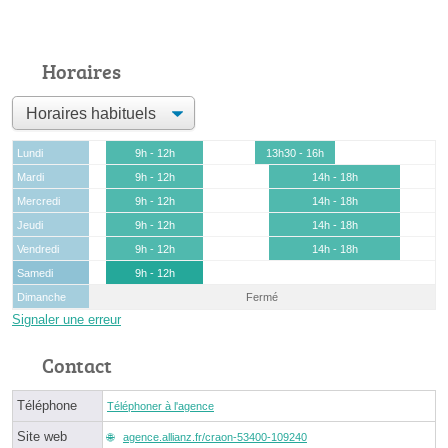
Horaires
Lundi
9h - 12h
13h30 - 16h
Mardi
9h - 12h
14h - 18h
Mercredi
9h - 12h
14h - 18h
Jeudi
9h - 12h
14h - 18h
Vendredi
9h - 12h
14h - 18h
Samedi
9h - 12h
Dimanche
Fermé
Signaler une erreur
Contact
Téléphone
Téléphoner à l'agence
Site web
agence.allianz.fr/craon-53400-109240