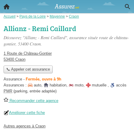
Accueil
>
Pays de la Loire
>
Mayenne
>
Craon
Allianz - Remi Caillard
Découvrez "Allianz - Remi Caillard", assurance située
route de château-
gontier
, 53400 Craon.
1 Route de Château-Gontier
53400 Craon
📞 Appeler cet assurance
Assurance
-
Fermée, ouvre à 9h
Assurances :
auto
,
habitation
,
moto
,
mutuelle
,
accès
PMR
(parking, entrée adaptée)
Recommander cette agence
Améliorer cette fiche
Autres agences à Craon