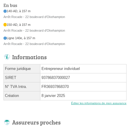
En bus
140-AD, à 157 m
Arrêt Rocade - 22 boulevard d'Okehampton
150-AD, à 157 m
Arrêt Rocade - 22 boulevard d'Okehampton
Ligne 140e, à 157 m
Arrêt Rocade - 22 boulevard d'Okehampton
Informations
Forme juridique
Entrepreneur individuel
SIRET
93786837000027
N° TVA Intra.
FR36937868370
Création
8 janvier 2025
Éditer les informations de mon assurance
Assureurs proches