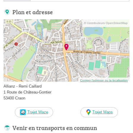
Plan et adresse
© contributeurs OpenStreetMap
Corriger l’adresse ou la localisation
Allianz - Remi Caillard
1 Route de Château-Gontier
53400 Craon
Trajet Waze
Trajet Maps
Venir en transports en commun