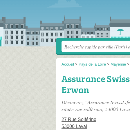
Accueil
>
Pays de la Loire
>
Mayenne
Assurance Swiss
Erwan
Découvrez "Assurance SwissLi
située
rue solférino
, 53000 Lava
27 Rue Solférino
53000 Laval