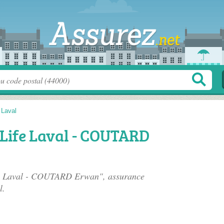
>
Laval
Life Laval - COUTARD
fe Laval - COUTARD Erwan", assurance
l.