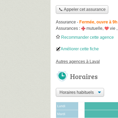
📞 Appeler cet assurance
Assurance
-
Fermée, ouvre à 9h
Assurances :
mutuelle
,
vie
Recommander cette agence
Améliorer cette fiche
Autres agences à Laval
Horaires
Lundi
Mardi