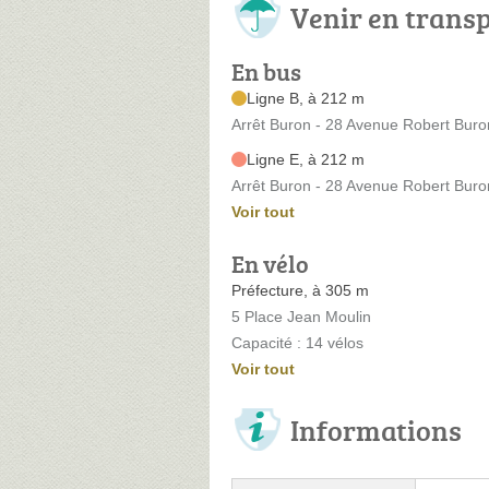
Venir en trans
En bus
Ligne B, à 212 m
Arrêt Buron - 28 Avenue Robert Buro
Ligne E, à 212 m
Arrêt Buron - 28 Avenue Robert Buro
Voir tout
En vélo
Préfecture, à 305 m
5 Place Jean Moulin
Capacité : 14 vélos
Voir tout
Informations