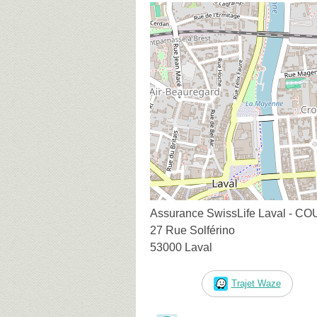
Assurance SwissLife Laval - 
27 Rue Solférino
53000 Laval
Trajet Waze