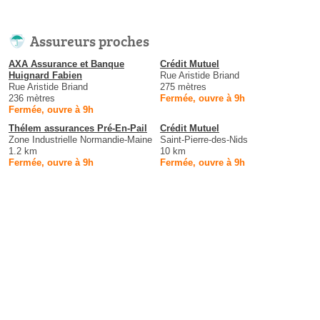
Assureurs proches
AXA Assurance et Banque
Crédit Mutuel
Huignard Fabien
Rue Aristide Briand
Rue Aristide Briand
275 mètres
236 mètres
Fermée, ouvre à 9h
Fermée, ouvre à 9h
Thélem assurances Pré-En-Pail
Crédit Mutuel
Zone Industrielle Normandie-Maine
Saint-Pierre-des-Nids
1.2 km
10 km
Fermée, ouvre à 9h
Fermée, ouvre à 9h