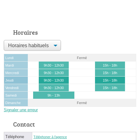
Horaires
Lundi
Fermé
Mardi
9h30 - 12h30
15h - 18h
Mercredi
9h30 - 12h30
15h - 18h
Jeudi
9h30 - 12h30
15h - 18h
Vendredi
9h30 - 12h30
15h - 18h
Samedi
9h - 13h
Dimanche
Fermé
Signaler une erreur
Contact
Téléphone
Téléphoner à l'agence