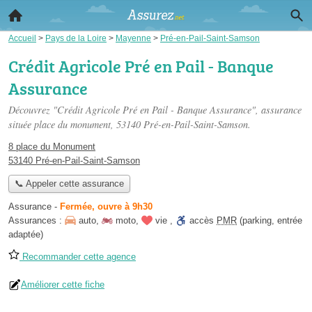
Accueil
>
Pays de la Loire
>
Mayenne
>
Pré-en-Pail-Saint-Samson
Crédit Agricole Pré en Pail - Banque
Assurance
Découvrez "Crédit Agricole Pré en Pail - Banque Assurance", assurance
située
place du monument
, 53140 Pré-en-Pail-Saint-Samson.
8 place du Monument
53140 Pré-en-Pail-Saint-Samson
📞 Appeler cette assurance
Assurance
-
Fermée, ouvre à 9h30
Assurances :
auto
,
moto
,
vie
,
accès
PMR
(parking, entrée
adaptée)
Recommander cette agence
Améliorer cette fiche