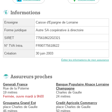
Informations
Enseigne
Caisse d'Epargne de Lorraine
Forme juridique
Autre SA coopérative à directoire
SIRET
77561862202321
N° TVA Intra.
FR90775618622
Création
30 juin 2003
Éditer les informations de mon assurance
Assureurs proches
Generali France
Banque Populaire Alsace Lorraine
Rue de la Poterne
Champagne
19 mètres
Charles de Gaulle
Fermée, ouvre mardi à 9h00
24 mètres
Groupama Grand Est
Credit Agricole Commercy
place Charles de Gaulle
place Charles de Gaulle
46 mètres
50 mètres