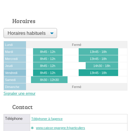
Horaires
Lundi
Fermé
Mardi
8h45 - 12h
13h45 - 18h
Mercredi
8h45 - 12h
13h45 - 18h
Jeudi
8h45 - 12h
14h30 - 18h
Vendredi
8h45 - 12h
13h45 - 18h
Samedi
8h30 - 12h30
Dimanche
Fermé
Signaler une erreur
Contact
Téléphone
Téléphoner à l'agence
www.caisse-epargne.fr/particuliers