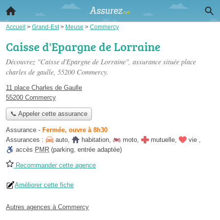
Accueil
>
Grand-Est
>
Meuse
>
Commercy
Caisse d'Epargne de Lorraine
Découvrez "Caisse d'Epargne de Lorraine", assurance située
place
charles de gaulle
, 55200 Commercy.
11 place Charles de Gaulle
55200 Commercy
📞 Appeler cette assurance
Assurance
-
Fermée, ouvre à 8h30
Assurances :
auto
,
habitation
,
moto
,
mutuelle
,
vie
,
accès
PMR
(parking, entrée adaptée)
Recommander cette agence
Améliorer cette fiche
Autres agences à Commercy