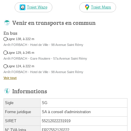
Trajet Waze
Trajet Maps
Venir en transports en commun
En bus
Ligne 138, à 222 m
Arrêt FORBACH - Hotel de Ville - 98 Avenue Saint Rémy
Ligne 129, à 245 m
Arrêt FORBACH - Gare Routiere - 57a Avenue Saint Rémy
Ligne 124, à 222 m
Arrêt FORBACH - Hotel de Ville - 98 Avenue Saint Rémy
Voir tout
Informations
Sigle
SG
Forme juridique
SA à conseil d'administration
SIRET
55212022231919
N° TVA Intra.
FR27552120222