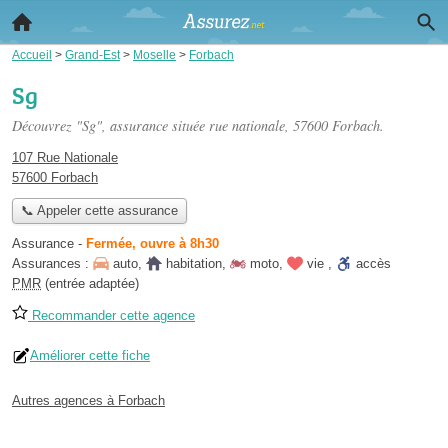
Accueil
>
Grand-Est
>
Moselle
>
Forbach
Sg
Découvrez "Sg", assurance située
rue nationale
, 57600 Forbach.
107 Rue Nationale
57600 Forbach
📞 Appeler cette assurance
Assurance
-
Fermée, ouvre à 8h30
Assurances :
auto
,
habitation
,
moto
,
vie
,
accès
PMR
(entrée adaptée)
Recommander cette agence
Améliorer cette fiche
Autres agences à Forbach