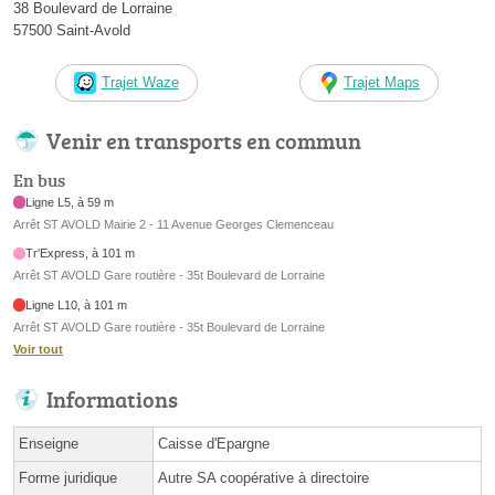
38 Boulevard de Lorraine
57500 Saint-Avold
Trajet Waze
Trajet Maps
Venir en transports en commun
En bus
Ligne L5, à 59 m
Arrêt ST AVOLD Mairie 2 - 11 Avenue Georges Clemenceau
Tr'Express, à 101 m
Arrêt ST AVOLD Gare routière - 35t Boulevard de Lorraine
Ligne L10, à 101 m
Arrêt ST AVOLD Gare routière - 35t Boulevard de Lorraine
Voir tout
Informations
Enseigne
Caisse d'Epargne
Forme juridique
Autre SA coopérative à directoire