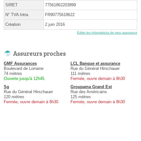
SIRET
77561862203899
N° TVA Intra.
FR90775618622
Création
2 juin 2016
Éditer les informations de mon assurance
Assureurs proches
GMF Assurances
LCL Banque et assurance
Boulevard de Lorraine
Rue du Général Hirschauer
74 mètres
111 mètres
Ouverte jusqu'à 12h45
Fermée, ouvre demain à 8h30
Sg
Groupama Grand Est
Rue du Général Hirschauer
Rue des Américains
120 mètres
125 mètres
Fermée, ouvre demain à 8h30
Fermée, ouvre demain à 8h30