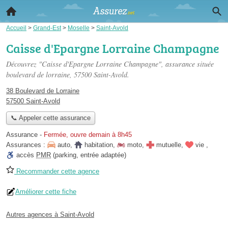
Accueil
>
Grand-Est
>
Moselle
>
Saint-Avold
Caisse d'Epargne Lorraine Champagne
Découvrez "Caisse d'Epargne Lorraine Champagne", assurance située
boulevard de lorraine
, 57500 Saint-Avold.
38 Boulevard de Lorraine
57500 Saint-Avold
📞 Appeler cette assurance
Assurance
-
Fermée, ouvre demain à 8h45
Assurances :
auto
,
habitation
,
moto
,
mutuelle
,
vie
,
accès
PMR
(parking, entrée adaptée)
Recommander cette agence
Améliorer cette fiche
Autres agences à Saint-Avold