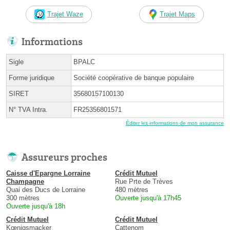
Trajet Waze
Trajet Maps
Informations
Sigle
BPALC
Forme juridique
Société coopérative de banque populaire
SIRET
35680157100130
N° TVA Intra.
FR25356801571
Éditer les informations de mon assurance
Assureurs proches
Caisse d'Epargne Lorraine
Crédit Mutuel
Champagne
Rue Prte de Trèves
Quai des Ducs de Lorraine
480 mètres
300 mètres
Ouverte jusqu'à 17h45
Ouverte jusqu'à 18h
Crédit Mutuel
Crédit Mutuel
Kœnigsmacker
Cattenom