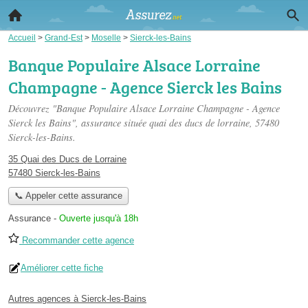
Accueil
>
Grand-Est
>
Moselle
>
Sierck-les-Bains
Banque Populaire Alsace Lorraine
Champagne - Agence Sierck les Bains
Découvrez "Banque Populaire Alsace Lorraine Champagne - Agence
Sierck les Bains", assurance située
quai des ducs de lorraine
, 57480
Sierck-les-Bains.
35 Quai des Ducs de Lorraine
57480 Sierck-les-Bains
📞 Appeler cette assurance
Assurance
-
Ouverte jusqu'à 18h
Recommander cette agence
Améliorer cette fiche
Autres agences à Sierck-les-Bains