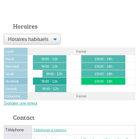
Horaires
Lundi
Fermé
Mardi
8h30 - 12h
13h30 - 18h
Mercredi
8h30 - 12h
13h30 - 18h
Jeudi
9h30 - 12h
13h30 - 18h
Vendredi
8h30 - 12h
13h30 - 18h
Samedi
8h45 - 12h
Dimanche
Fermé
Signaler une erreur
Contact
Téléphone
Téléphoner à l'agence