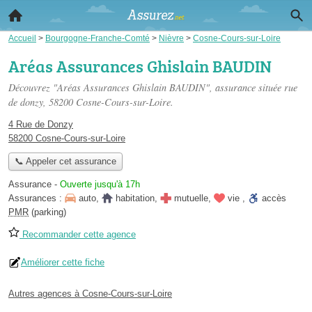
Accueil
>
Bourgogne-Franche-Comté
>
Nièvre
>
Cosne-Cours-sur-Loire
Aréas Assurances Ghislain BAUDIN
Découvrez "Aréas Assurances Ghislain BAUDIN", assurance située
rue
de donzy
, 58200 Cosne-Cours-sur-Loire.
4 Rue de Donzy
58200 Cosne-Cours-sur-Loire
📞 Appeler cet assurance
Assurance
-
Ouverte jusqu'à 17h
Assurances :
auto
,
habitation
,
mutuelle
,
vie
,
accès
PMR
(parking)
Recommander cette agence
Améliorer cette fiche
Autres agences à Cosne-Cours-sur-Loire