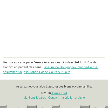
Retrouvez cette page "Aréas Assurances Ghislain BAUDIN Rue de
Donzy" en partant des liens :
assurance Bourgogne-Franche-Comté
,
assurance 58
,
assurance Cosne-Cours-sur-Loire
.
Assurez.net vous aide à assurer vos biens et votre famille.
© 2026
Assurez.net
Mentions légales
-
Contact
-
Inscription gratuite