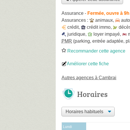
Assurance
-
Fermée, ouvre à 9h
Assurances :
animaux
,
auto
crédit
,
crédit immo
,
décè
juridique
,
loyer impayé
,
PMR
(parking, entrée adaptée, 
Recommander cette agence
Améliorer cette fiche
Autres agences à Cambrai
Horaires
Lundi