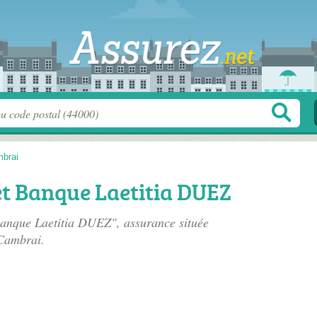
brai
t Banque Laetitia DUEZ
anque Laetitia DUEZ", assurance située
Cambrai.