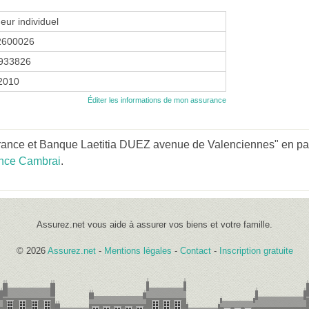
eur individuel
2600026
933826
 2010
Éditer les informations de mon assurance
ance et Banque Laetitia DUEZ avenue de Valenciennes" en part
nce Cambrai
.
Assurez.net vous aide à assurer vos biens et votre famille.
© 2026
Assurez.net
-
Mentions légales
-
Contact
-
Inscription gratuite