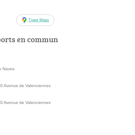
Trajet Maps
ports en commun
e Naves
40 Avenue de Valenciennes
40 Avenue de Valenciennes