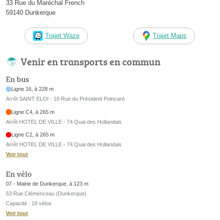
33 Rue du Maréchal French
59140 Dunkerque
Trajet Waze
Trajet Maps
Venir en transports en commun
En bus
Ligne 16, à 228 m
Arrêt SAINT ELOI - 18 Rue du Président Poincaré
Ligne C4, à 265 m
Arrêt HOTEL DE VILLE - 74 Quai des Hollandais
Ligne C2, à 265 m
Arrêt HOTEL DE VILLE - 74 Quai des Hollandais
Voir tout
En vélo
07 - Mairie de Dunkerque, à 123 m
53 Rue Clémenceau (Dunkerque)
Capacité : 18 vélos
Voir tout