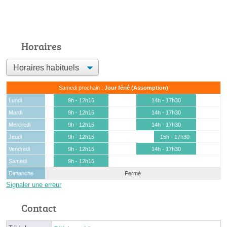
Horaires
Samedi prochain :
Jour férié (Assomption)
Lundi
9h - 12h15
14h - 17h30
Mardi
9h - 12h15
14h - 17h30
Mercredi
9h - 12h15
14h - 17h30
Jeudi
9h - 12h15
15h - 17h30
Vendredi
9h - 12h15
14h - 17h30
Samedi
9h - 12h15
Dimanche
Fermé
Signaler une erreur
Contact