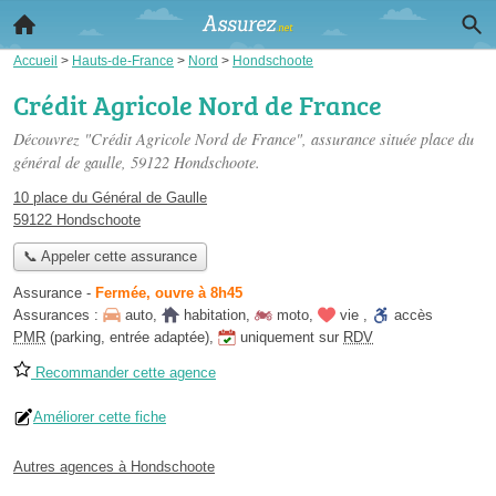
Accueil
>
Hauts-de-France
>
Nord
>
Hondschoote
Crédit Agricole Nord de France
Découvrez "Crédit Agricole Nord de France", assurance située
place du
général de gaulle
, 59122 Hondschoote.
10 place du Général de Gaulle
59122 Hondschoote
📞 Appeler cette assurance
Assurance
-
Fermée, ouvre à 8h45
Assurances :
auto
,
habitation
,
moto
,
vie
,
accès
PMR
(parking, entrée adaptée)
,
uniquement sur
RDV
Recommander cette agence
Améliorer cette fiche
Autres agences à Hondschoote