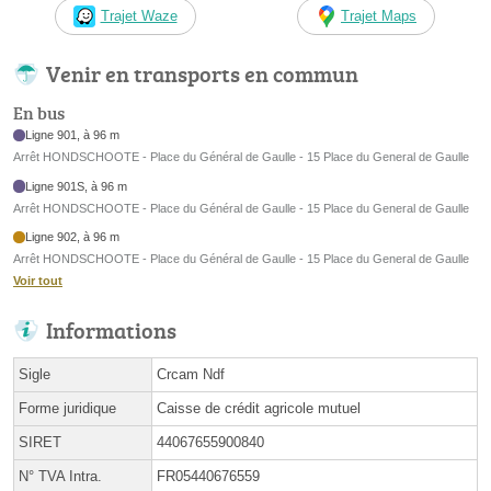
Trajet Waze
Trajet Maps
Venir en transports en commun
En bus
Ligne 901, à 96 m
Arrêt HONDSCHOOTE - Place du Général de Gaulle - 15 Place du General de Gaulle
Ligne 901S, à 96 m
Arrêt HONDSCHOOTE - Place du Général de Gaulle - 15 Place du General de Gaulle
Ligne 902, à 96 m
Arrêt HONDSCHOOTE - Place du Général de Gaulle - 15 Place du General de Gaulle
Voir tout
Informations
Sigle
Crcam Ndf
Forme juridique
Caisse de crédit agricole mutuel
SIRET
44067655900840
N° TVA Intra.
FR05440676559