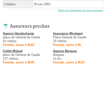
Création
30 juin 2002
Éditer les informations de mon assurance
Assureurs proches
Agence Hondschoote
Assurance Wyckaert
place du Général de Gaulle
Place General de Gaulle
41 mètres
70 mètres
Fermée, ouvre à 9h15
Fermée, ouvre à 9h
Crédit Mutuel
Agence Bergues
place du Général de Gaulle
Bergues
127 mètres
11 km
Fermée, ouvre à 8h45
Fermée, ouvre à 9h15