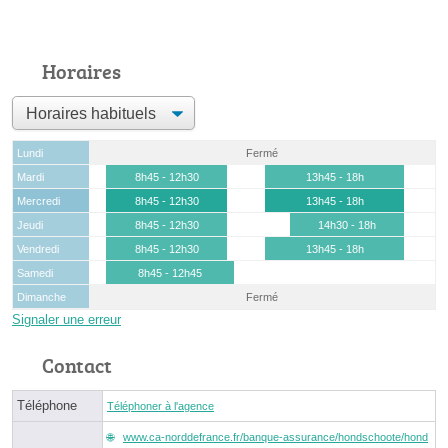
Horaires
Lundi
Fermé
Mardi
8h45 - 12h30
13h45 - 18h
Mercredi
8h45 - 12h30
13h45 - 18h
Jeudi
8h45 - 12h30
14h30 - 18h
Vendredi
8h45 - 12h30
13h45 - 18h
Samedi
8h45 - 12h45
Dimanche
Fermé
Signaler une erreur
Contact
Téléphone
Téléphoner à l'agence
www.ca-norddefrance.fr/banque-assurance/hondschoote/hond