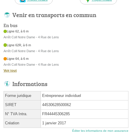
Venir en transports en commun
En bus
Ligne 62, à 6 m
Arrêt Coll Notre Dame - 4 Rue de Lens
Ligne 62R, à 6 m
Arrêt Coll Notre Dame - 4 Rue de Lens
Ligne 64, à 6 m
Arrêt Coll Notre Dame - 4 Rue de Lens
Voir tout
Informations
Forme juridique
Entrepreneur individuel
SIRET
44530628500062
N° TVA Intra.
FR44445306285
Création
1 janvier 2017
Éditer les informations de mon assurance