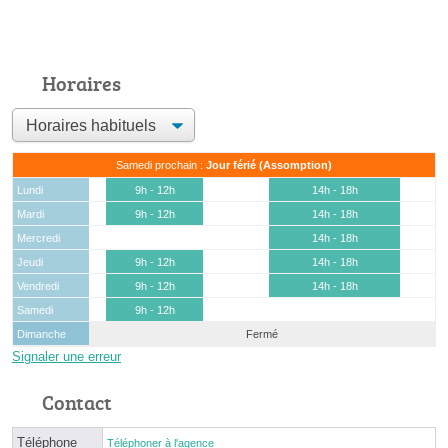
Horaires
Samedi prochain :
Jour férié (Assomption)
Lundi
9h - 12h
14h - 18h
Mardi
9h - 12h
14h - 18h
Mercredi
14h - 18h
Jeudi
9h - 12h
14h - 18h
Vendredi
9h - 12h
14h - 18h
Samedi
9h - 12h
Dimanche
Fermé
Signaler une erreur
Contact
Téléphone
Téléphoner à l'agence