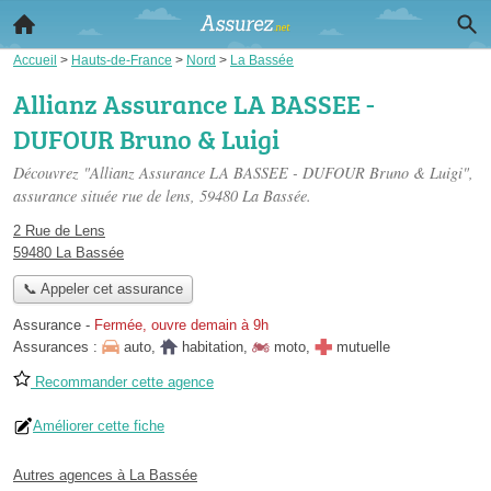
Accueil
>
Hauts-de-France
>
Nord
>
La Bassée
Allianz Assurance LA BASSEE -
DUFOUR Bruno & Luigi
Découvrez "Allianz Assurance LA BASSEE - DUFOUR Bruno & Luigi",
assurance située
rue de lens
, 59480 La Bassée.
2 Rue de Lens
59480 La Bassée
📞 Appeler cet assurance
Assurance
-
Fermée, ouvre demain à 9h
Assurances :
auto
,
habitation
,
moto
,
mutuelle
Recommander cette agence
Améliorer cette fiche
Autres agences à La Bassée