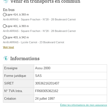
Venir en transports en commun
En bus
Ligne 414, à 393 m
Arrêt ARRAS - Square Frachon - N°28 - 28 Boulevard Carnot
Ligne 401, à 393 m
Arrêt ARRAS - Square Frachon - N°28 - 28 Boulevard Carnot
Ligne 403, à 342 m
Arrêt ARRAS - Lycée Carnot - 23 Boulevard Carnot
Voir tout
Informations
Enseigne
Assu 2000
Forme juridique
SAS
SIRET
30536216201407
N° TVA Intra.
FR68305362162
Création
24 juillet 1997
Éditer les informations de mon assurance