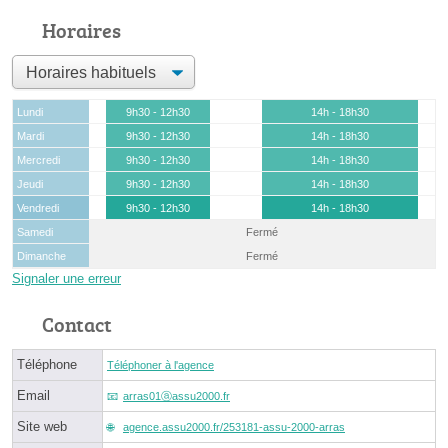
Horaires
Lundi
9h30 - 12h30
14h - 18h30
Mardi
9h30 - 12h30
14h - 18h30
Mercredi
9h30 - 12h30
14h - 18h30
Jeudi
9h30 - 12h30
14h - 18h30
Vendredi
9h30 - 12h30
14h - 18h30
Samedi
Fermé
Dimanche
Fermé
Signaler une erreur
Contact
Téléphone
Téléphoner à l'agence
Email
arras01ⓐassu2000.fr
Site web
agence.assu2000.fr/253181-assu-2000-arras