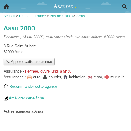
Accueil
>
Hauts-de-France
>
Pas-de-Calais
>
Arras
Assu 2000
Découvrez "Assu 2000", assurance située
rue saint-aubert
, 62000 Arras.
8 Rue Saint-Aubert
62000 Arras
📞 Appeler cette assurance
Assurance
-
Fermée, ouvre lundi à 9h30
Assurances :
auto
,
courtier
,
habitation
,
moto
,
mutuelle
Recommander cette agence
Améliorer cette fiche
Autres agences à Arras