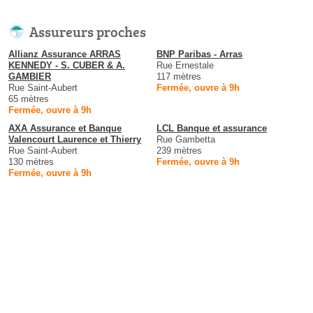
Assureurs proches
Allianz Assurance ARRAS
BNP Paribas - Arras
KENNEDY - S. CUBER & A.
Rue Ernestale
GAMBIER
117 mètres
Rue Saint-Aubert
Fermée, ouvre à 9h
65 mètres
Fermée, ouvre à 9h
AXA Assurance et Banque
LCL Banque et assurance
Valencourt Laurence et Thierry
Rue Gambetta
Rue Saint-Aubert
239 mètres
130 mètres
Fermée, ouvre à 9h
Fermée, ouvre à 9h